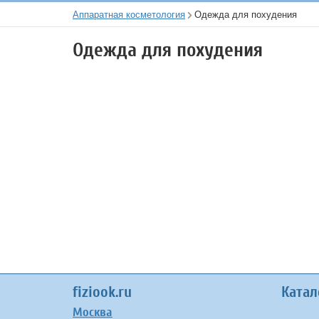
Аппаратная косметология
Одежда для похудения
Одежда для похудения
fiziook.ru
Катал
Москва