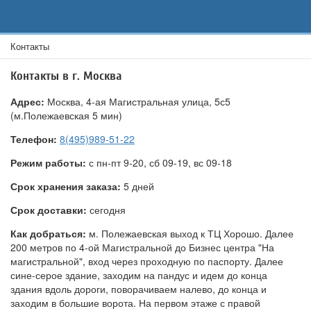
Контакты
Контакты в г. Москва
Адрес:
Москва, 4-ая Магистральная улица, 5с5
(м.Полежаевская 5 мин)
Телефон:
8(495)989-51-22
Режим работы:
с пн-пт 9-20, сб 09-19, вс 09-18
Срок хранения заказа:
5 дней
Срок доставки:
сегодня
Как добраться:
м. Полежаевская выход к ТЦ Хорошо. Далее
200 метров по 4-ой Магистральной до Бизнес центра "На
магистральной", вход через проходную по паспорту. Далее
сине-серое здание, заходим на пандус и идем до конца
здания вдоль дороги, поворачиваем налево, до конца и
заходим в большие ворота. На первом этаже с правой