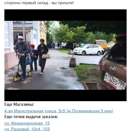
стороны первый склад - вы пришли!
Еще Магазины:
4-ая Магистральная улица, 5с5 (м.Полежаевская 5 мин)
Еще точки выдачи заказов:
ул. Международная, 15
ул. Расковой, 10с4, 103