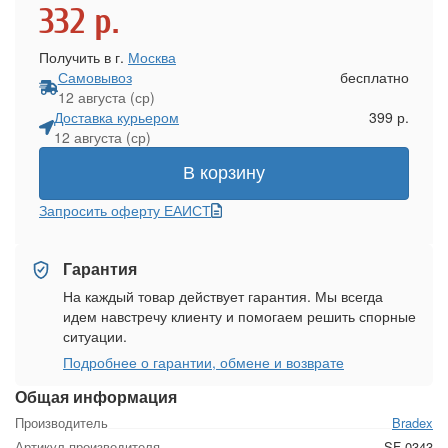
332
р.
Получить в г.
Москва
Самовывоз
бесплатно
12 августа (ср)
Доставка курьером
399 р.
12 августа (ср)
В корзину
Запросить оферту ЕАИСТ
Гарантия
На каждый товар действует гарантия. Мы всегда
идем навстречу клиенту и помогаем решить спорные
ситуации.
Подробнее о гарантии, обмене и возврате
Общая информация
Производитель
Bradex
Артикул производителя
SF 0343