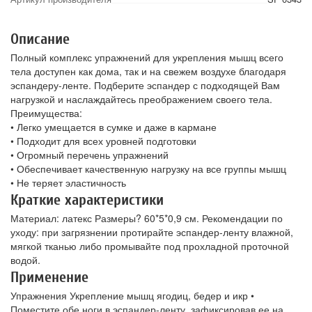
Описание
Полный комплекс упражнений для укрепления мышц всего
тела доступен как дома, так и на свежем воздухе благодаря
эспандеру-ленте. Подберите эспандер с подходящей Вам
нагрузкой и наслаждайтесь преображением своего тела.
Преимущества:
• Легко умещается в сумке и даже в кармане
• Подходит для всех уровней подготовки
• Огромный перечень упражнений
• Обеспечивает качественную нагрузку на все группы мышц
• Не теряет эластичность
Краткие характеристики
Материал: латекс Размеры? 60*5*0,9 см. Рекомендации по
уходу: при загрязнении протирайте эспандер-ленту влажной,
мягкой тканью либо промывайте под прохладной проточной
водой.
Применение
Упражнения Укрепление мышц ягодиц, бедер и икр •
Поместите обе ноги в эспандер-ленту, зафиксировав ее на