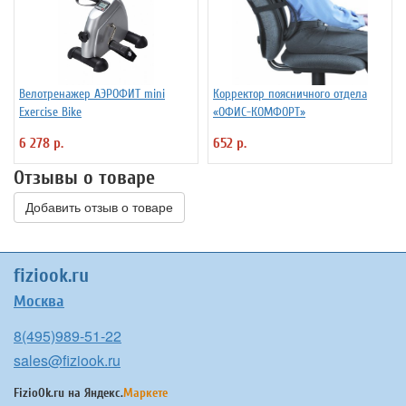
Велотренажер АЭРОФИТ mini
Корректор поясничного отдела
Exercise Bike
«ОФИС-КОМФОРТ»
6 278 р.
652 р.
Отзывы о товаре
Добавить отзыв о товаре
fiziook.ru
Москва
8(495)989-51-22
sales@fiziook.ru
FizioOk.ru на
Яндекс.
Маркете