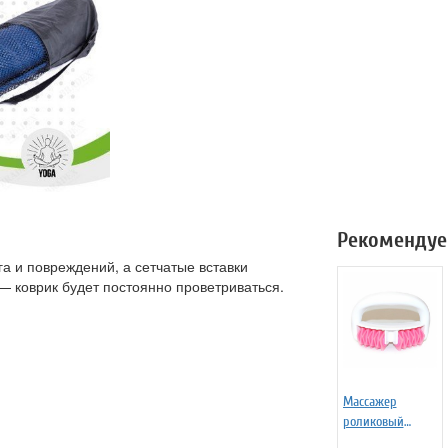
Рекомендуе
га и повреждений, а сетчатые вставки
 — коврик будет постоянно проветриваться.
Массажер
роликовый
ручной