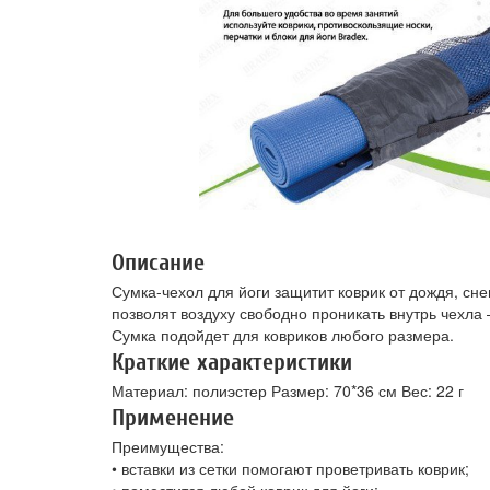
Описание
Сумка-чехол для йоги защитит коврик от дождя, сне
позволят воздуху свободно проникать внутрь чехла
Сумка подойдет для ковриков любого размера.
Краткие характеристики
Материал: полиэстер Размер: 70*36 см Вес: 22 г
Применение
Преимущества:
• вставки из сетки помогают проветривать коврик;
• поместится любой коврик для йоги;