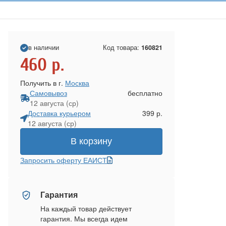
в наличии
Код товара:
160821
460
р.
Получить в г.
Москва
Самовывоз
бесплатно
12 августа (ср)
Доставка курьером
399 р.
12 августа (ср)
В корзину
Запросить оферту ЕАИСТ
Гарантия
На каждый товар действует
гарантия. Мы всегда идем