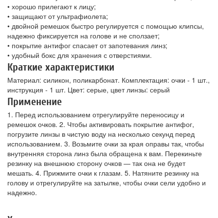
• хорошо прилегают к лицу;
• защищают от ультрафиолета;
• двойной ремешок быстро регулируется с помощью клипсы,
надежно фиксируется на голове и не сползает;
• покрытие антифог спасает от запотевания линз;
• удобный бокс для хранения с отверстиями.
Краткие характеристики
Материал: силикон, поликарбонат. Комплектация: очки - 1 шт.,
инструкция - 1 шт. Цвет: серые, цвет линзы: серый
Применение
1. Перед использованием отрегулируйте переносицу и
ремешок очков. 2. Чтобы активировать покрытие антифог,
погрузите линзы в чистую воду на несколько секунд перед
использованием. 3. Возьмите очки за края оправы так, чтобы
внутренняя сторона линз была обращена к вам. Перекиньте
резинку на внешнюю сторону очков — так она не будет
мешать. 4. Прижмите очки к глазам. 5. Натяните резинку на
голову и отрегулируйте на затылке, чтобы очки сели удобно и
надежно.