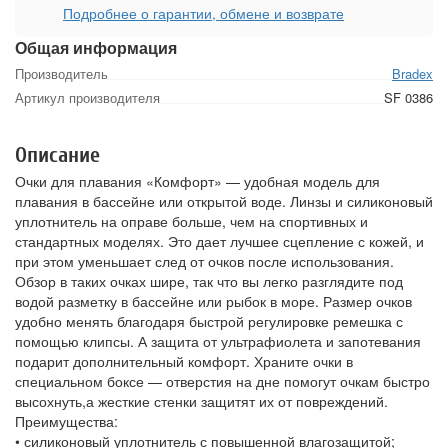
Подробнее о гарантии, обмене и возврате
Общая информация
Производитель
Bradex
Артикул производителя
SF 0386
Описание
Очки для плавания «Комфорт» — удобная модель для
плавания в бассейне или открытой воде. Линзы и силиконовый
уплотнитель на оправе больше, чем на спортивных и
стандартных моделях. Это дает лучшее сцепление с кожей, и
при этом уменьшает след от очков после использования.
Обзор в таких очках шире, так что вы легко разглядите под
водой разметку в бассейне или рыбок в море. Размер очков
удобно менять благодаря быстрой регулировке ремешка с
помощью клипсы. А защита от ультрафиолета и запотевания
подарит дополнительный комфорт. Храните очки в
специальном боксе — отверстия на дне помогут очкам быстро
высохнуть,а жесткие стенки защитят их от повреждений.
Преимущества:
• силиконовый уплотнитель с повышенной влагозащитой;