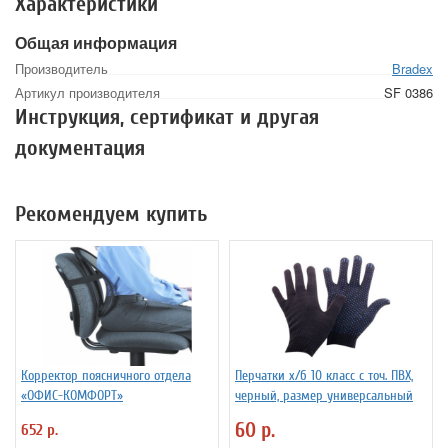
Характеристики
Общая информация
Производитель
Bradex
Артикул производителя
SF 0386
Инструкция, сертификат и другая
документация
Рекомендуем купить
Корректор поясничного отдела
Перчатки х/б 10 класс с точ. ПВХ,
«ОФИС-КОМФОРТ»
черный, размер универсальный
60 р.
652 р.