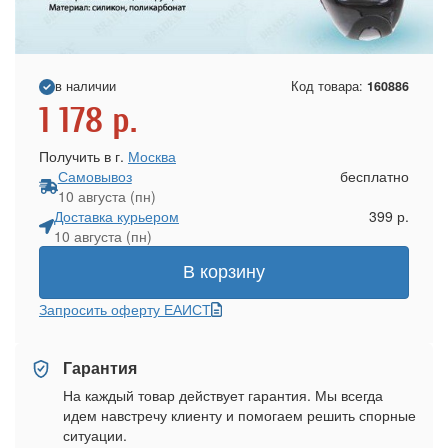
в наличии
Код товара:
160886
1 178
р.
Получить в г.
Москва
Самовывоз
бесплатно
10 августа (пн)
Доставка курьером
399 р.
10 августа (пн)
В корзину
Запросить оферту ЕАИСТ
Гарантия
На каждый товар действует гарантия. Мы всегда
идем навстречу клиенту и помогаем решить спорные
ситуации.