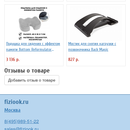
Подушка для сидения с эффектом
Мостик для снятия нагрузки с
памяти Bottom Reformulator
позвоночника Back Magic
Cushion
3 136 р.
827 р.
Отзывы о товаре
Добавить отзыв о товаре
fiziook.ru
Москва
8(495)989-51-22
sales@fiziook.ru