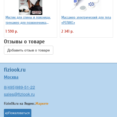
Мостик для спины и поясницы,
Массажер электрический для тела
тренажер для позвоночника,
«РЕЛАКС»
корректор осанки
1 590 р.
2 341 р.
Отзывы о товаре
Добавить отзыв о товаре
fiziook.ru
Москва
8(495)989-51-22
sales@fiziook.ru
FizioOk.ru на
Яндекс.
Маркете
Пожаловаться