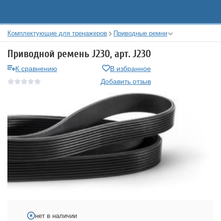
Комплектующие для тренажеров
Приводные ремни
Приводной ремень J230, арт. J230
К сравнению
В избранное
Добавить отзыв
нет в наличии