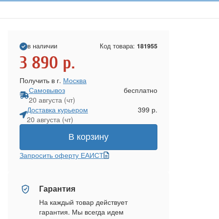
в наличии
Код товара:
181955
3 890
р.
Получить в г.
Москва
Самовывоз
бесплатно
20 августа (чт)
Доставка курьером
399 р.
20 августа (чт)
В корзину
Запросить оферту ЕАИСТ
Гарантия
На каждый товар действует
гарантия. Мы всегда идем