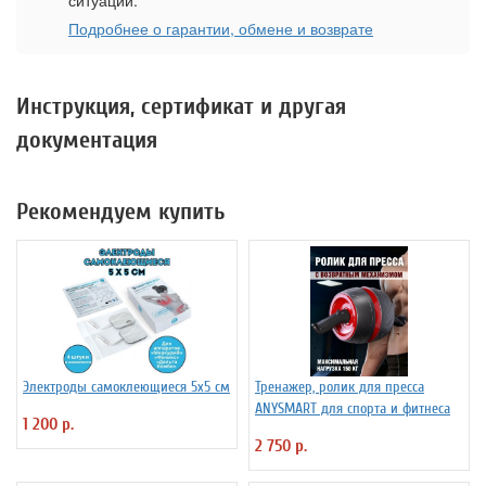
ситуации.
Подробнее о гарантии, обмене и возврате
Инструкция, сертификат и другая
документация
Рекомендуем купить
Электроды самоклеющиеся 5х5 см
Тренажер, ролик для пресса
ANYSMART для спорта и фитнеса
1 200 р.
2 750 р.