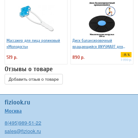
Массажер для лица роликовый
Диск балансировочный
«Молодость»
вращающийся ANYSMART для
фитнеса
-35 %
519 р.
890 р.
1 390 р.
Отзывы о товаре
Добавить отзыв о товаре
fiziook.ru
Москва
8(495)989-51-22
sales@fiziook.ru