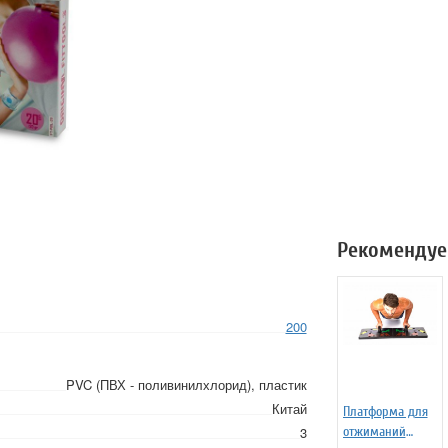
Рекомендуе
200
PVC (ПВХ - поливинилхлорид), пластик
Китай
Платформа для
3
отжиманий