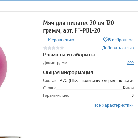
Мяч для пилатес 20 см 120
грамм, арт. FT-PBL-20
К сравнению
В избранное
Добавить отзыв
Размеры и габариты
Диаметр, мм
200
Общая информация
Состав
PVC (ПВХ - поливинилхлорид), пластик
Страна
Китай
Гарантия, мес.
3
все характеристики