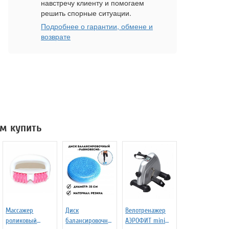
навстречу клиенту и помогаем
решить спорные ситуации.
Подробнее о гарантии, обмене и
возврате
м купить
Массажер
Диск
Велотренажер
роликовый
балансировочны
АЭРОФИТ mini