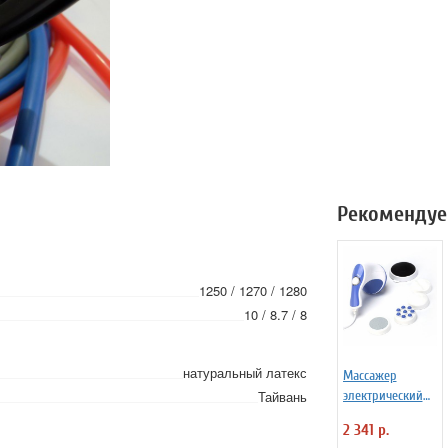
Рекомендуе
1250 / 1270 / 1280
10 / 8.7 / 8
натуральный латекс
Массажер
Тайвань
электрический
для тела
2 341 р.
«РЕЛАКС»