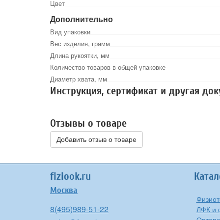
Цвет
Дополнительно
Вид упаковки
Вес изделия, грамм
Длина рукоятки, мм
Количество товаров в общей упаковке
Диаметр хвата, мм
Инструкция, сертификат и другая до
Отзывы о товаре
Добавить отзыв о товаре
fiziook.ru
Катал
Москва
Физиот
8(495)989-51-22
ЛФК и 
Ортоп