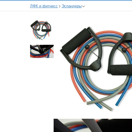
ЛФК и фитнесс
Эспандеры