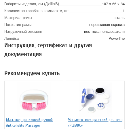
Габариты изделия, см (ДхШхВ)
107 х 66 х 84
Количество коробок в комплекте, шт
1
Материал рамы
сталь
Покрытие рамы
порошковая окраска
Нагрузочный элемент
вес тела пользователя
Линейка
Powerline
Инструкция, сертификат и другая
документация
Рекомендуем купить
Массажер роликовый ручной
Массажер электрический для тела
Anticellulite Massager
«РЕЛАКС»