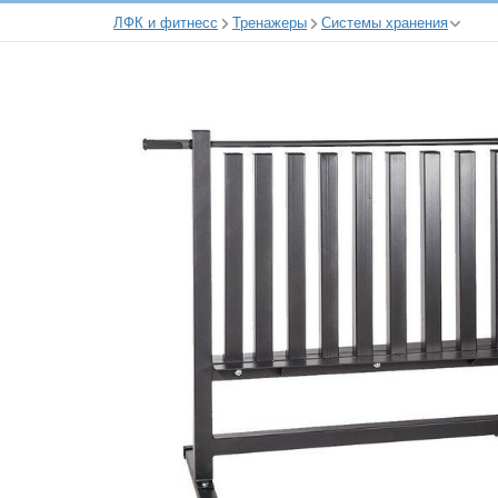
ЛФК и фитнесс
Тренажеры
Системы хранения