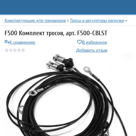
Комплектующие для тренажеров
Тросы и регуляторы нагрузки
F500 Комплект тросов, арт. F500-CBLST
К сравнению
В избранное
Добавить отзыв