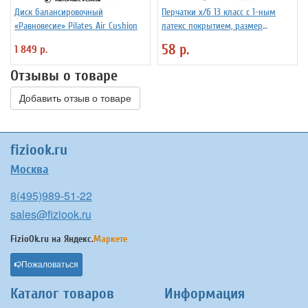
Диск балансировочный
Перчатки х/б 13 класс с 1-ным
«Равновесие» Pilates Air Cushion
латекс покрытием, размер
универсальный
58 р.
1 849 р.
Отзывы о товаре
Добавить отзыв о товаре
fiziook.ru
Москва
8(495)989-51-22
sales@fiziook.ru
FizioOk.ru на
Яндекс.
Маркете
Пожаловаться
Каталог товаров
Информация