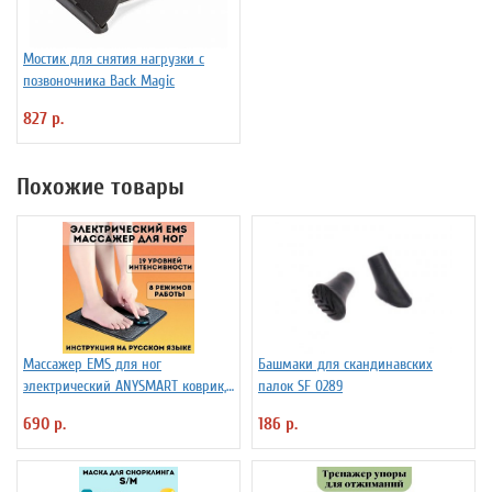
Мостик для снятия нагрузки с
позвоночника Back Magic
827 р.
Похожие товары
Массажер EMS для ног
Башмаки для скандинавских
электрический ANYSMART коврик,
палок SF 0289
8 режимов
690 р.
186 р.