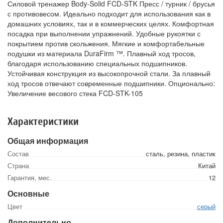
Силовой тренажер Body-Solid FCD-STK Пресс / турник / брусья
с противовесом. Идеально подходит для использования как в
домашних условиях, так и в коммерческих целях. Комфортная
посадка при выполнении упражнений. Удобные рукоятки с
покрытием против скольжения. Мягкие и комфортабельные
подушки из материала DuraFirm ™. Плавный ход тросов,
благодаря использованию специальных подшипников.
Устойчивая конструкция из высокопрочной стали. За плавный
ход тросов отвечают современные подшипники. Опционально:
Увеличение весового стека FCD-STK-105
Характеристики
Общая информация
Состав
сталь, резина, пластик
Страна
Китай
Гарантия, мес.
12
Основные
Цвет
серый
Дополнительно