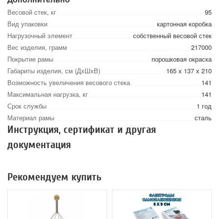
Весовой стек, кг
95
Вид упаковки
картонная коробка
Нагрузочный элемент
собственный весовой стек
Вес изделия, грамм
217000
Покрытие рамы
порошковая окраска
Габариты изделия, см (ДхШхВ)
165 х 137 х 210
Возможность увеличения весового стека
141
Максимальная нагрузка, кг
141
Срок службы
1 год
Материал рамы
сталь
Инструкция, сертификат и другая
документация
Рекомендуем купить