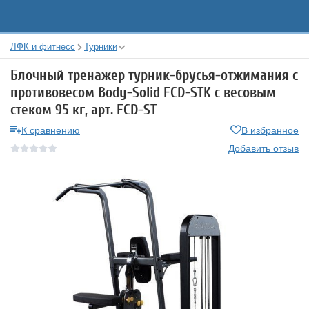
ЛФК и фитнесс
Турники
Блочный тренажер турник-брусья-отжимания с
противовесом Body-Solid FCD-STK с весовым
стеком 95 кг, арт. FCD-ST
К сравнению
В избранное
Добавить отзыв