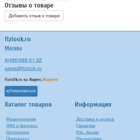
Отзывы о товаре
Добавить отзыв о товаре
fiziook.ru
Москва
8(495)989-51-22
sales@fiziook.ru
FizioOk.ru на
Яндекс.
Маркете
Пожаловаться
Каталог товаров
Информация
Физиотерапия
Доставка и оплата
ЛФК и фитнесс
Гарантии
Ортопедия
Юр. лицам
Препараты
Распродажа