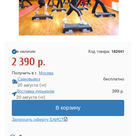
в наличии
Код товара:
182441
2 390
р.
Получить в г.
Москва
Самовывоз
бесплатно
20 августа (чт)
Доставка курьером
399 р.
20 августа (чт)
В корзину
Запросить оферту ЕАИСТ