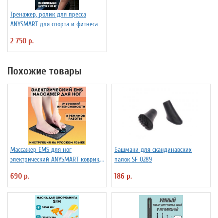
Тренажер, ролик для пресса
ANYSMART для спорта и фитнеса
2 750 р.
Похожие товары
Массажер EMS для ног
Башмаки для скандинавских
электрический ANYSMART коврик,
палок SF 0289
8 режимов
690 р.
186 р.