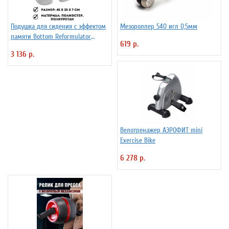
Подушка для сидения с эффектом
Мезороллер 540 игл 0,5мм
памяти Bottom Reformulator
619 р.
Cushion
3 136 р.
Велотренажер АЭРОФИТ mini
Exercise Bike
6 278 р.