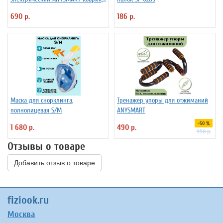
8 режимов
690 р.
186 р.
Маска для снорклинга,
Тренажер упоры для отжиманий
полнолицевая S/M
ANYSMART
-50 %
1 680 р.
490 р.
990 р.
Отзывы о товаре
Добавить отзыв о товаре
fiziook.ru
Москва