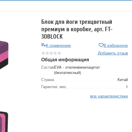
Блок для йоги трехцветный
премиум в коробке, арт. FT-
3DBLOCK
К сравнению
В избранное
Добавить отзыв
Общая информация
Состав
EVA - этиленвинилацетат
(безлатексный)
Страна
Китай
Гарантия, мес.
1
все характеристики