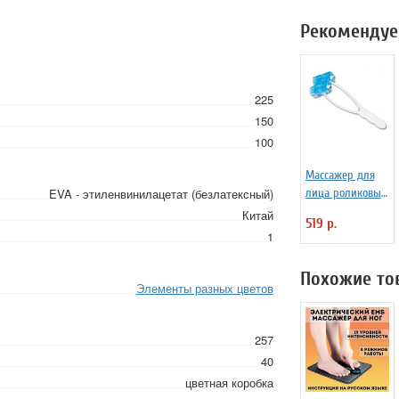
Рекомендуе
225
150
100
Массажер для
EVA - этиленвинилацетат (безлатексный)
лица роликовый
«Молодость»
Китай
519 р.
1
Похожие то
Элементы разных цветов
257
40
цветная коробка