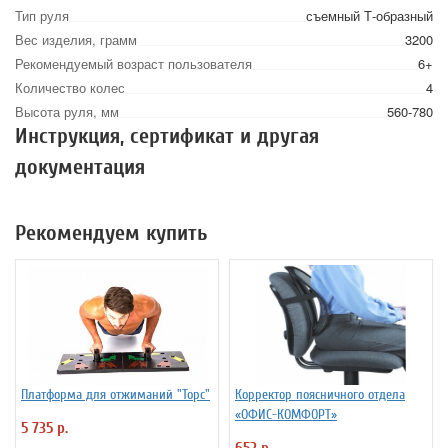
Тип руля
съемный Т-образный
Вес изделия, грамм
3200
Рекомендуемый возраст пользователя
6+
Количество колес
4
Высота руля, мм
560-780
Инструкция, сертификат и другая
документация
Рекомендуем купить
Платформа для отжиманий "Торс"
Корректор поясничного отдела
«ОФИС-КОМФОРТ»
5 735 р.