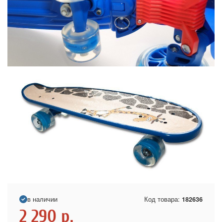
в наличии
Код товара:
182636
2 290
р.