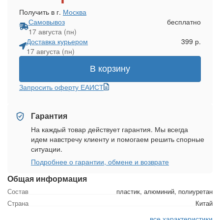
Получить в г.
Москва
Самовывоз
бесплатно
17 августа (пн)
Доставка курьером
399 р.
17 августа (пн)
В корзину
Запросить оферту ЕАИСТ
Гарантия
На каждый товар действует гарантия. Мы всегда
идем навстречу клиенту и помогаем решить спорные
ситуации.
Подробнее о гарантии, обмене и возврате
Общая информация
Состав
пластик, алюминий, полиуретан
Страна
Китай
все характеристики