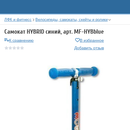
ЛФК и фитнесс
Велосипеды, самокаты, скейты и ролики
Самокат HYBRID синий, арт. MF-HYBblue
К сравнению
В избранное
Добавить отзыв