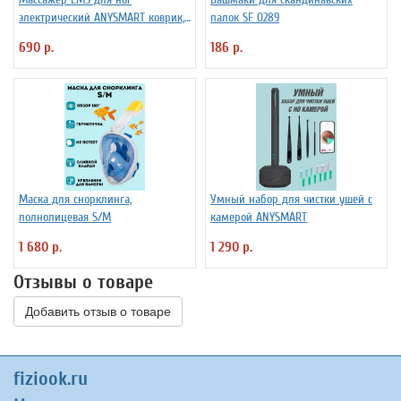
электрический ANYSMART коврик,
палок SF 0289
8 режимов
690 р.
186 р.
Маска для снорклинга,
Умный набор для чистки ушей с
полнолицевая S/M
камерой ANYSMART
1 680 р.
1 290 р.
Отзывы о товаре
Добавить отзыв о товаре
fiziook.ru