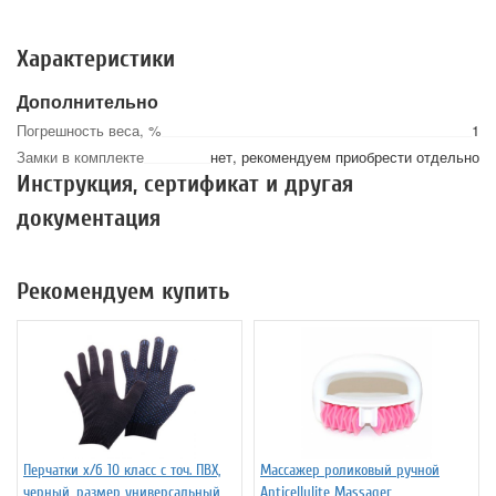
Характеристики
Дополнительно
Погрешность веса, %
1
Замки в комплекте
нет, рекомендуем приобрести отдельно
Инструкция, сертификат и другая
документация
Рекомендуем купить
Перчатки х/б 10 класс с точ. ПВХ,
Массажер роликовый ручной
черный, размер универсальный
Anticellulite Massager