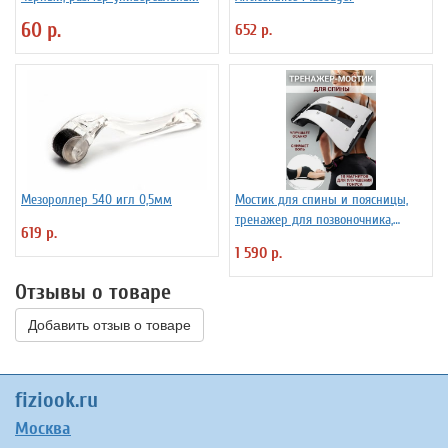
60 р.
652 р.
Мезороллер 540 игл 0,5мм
Мостик для спины и поясницы,
тренажер для позвоночника,
619 р.
корректор осанки
1 590 р.
Отзывы о товаре
Добавить отзыв о товаре
fiziook.ru
Москва