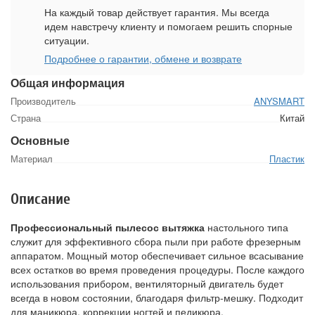
На каждый товар действует гарантия. Мы всегда
идем навстречу клиенту и помогаем решить спорные
ситуации.
Подробнее о гарантии, обмене и возврате
Общая информация
Производитель
ANYSMART
Страна
Китай
Основные
Материал
Пластик
Описание
Профессиональный пылесос вытяжка
настольного типа
служит для эффективного сбора пыли при работе фрезерным
аппаратом. Мощный мотор обеспечивает сильное всасывание
всех остатков во время проведения процедуры. После каждого
использования прибором, вентиляторный двигатель будет
всегда в новом состоянии, благодаря фильтр-мешку. Подходит
для маникюра, коррекции ногтей и педикюра.