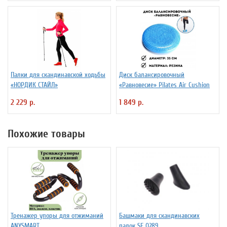
Палки для скандинавской ходьбы
Диск балансировочный
«НОРДИК СТАЙЛ»
«Равновесие» Pilates Air Cushion
2 229 р.
1 849 р.
Похожие товары
Тренажер упоры для отжиманий
Башмаки для скандинавских
ANYSMART
палок SF 0289