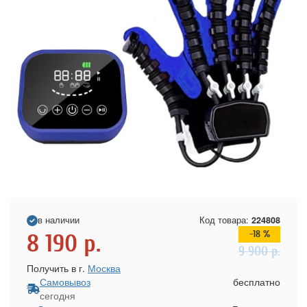
в наличии
Код товара:
224808
-18 %
8 190
р.
9 900
р.
Получить в г.
Москва
Самовывоз
бесплатно
сегодня