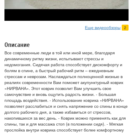
Еще видеообзоры
2
Описание
Все современные люди в той или иной мере, благодаря
динамичному ритму жизни, испытывают стрессы и
недомогания. Сидячая работа способствует дискомфорту и
болям в спине, а быстрый рабочий ритм – ежедневным
стрессам и неврозам. Наслаждаться полноценной жизнью в
реалиях современности Вам поможет акупунктурный коврик
«НИРВАНА». Этот коврик позволит Вам улучшить свое
самочувствие и вновь ощутить радость жизни. - Большая
площадь воздействия. - Использование коврика «НИРВАНА»
позволяет расслабиться и снять напряжение со спины в конце
долгого рабочего дня, а также избавиться от стрессов,
накопившихся за вес день. - Коврик можно применять как для
спины, так и для массажа стоп (в положении сидя). - Мягкая
прослойка внутри коврика способствует более комфортному