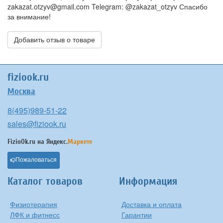
zakazat.otzyv@gmail.com Telegram: @zakazat_otzyv Спасибо
за внимание!
Добавить отзыв о товаре
fiziook.ru
Москва
8(495)989-51-22
sales@fiziook.ru
FizioOk.ru на
Яндекс.
Маркете
Пожаловаться
Каталог товаров
Информация
Физиотерапия
Доставка и оплата
ЛФК и фитнесс
Гарантии