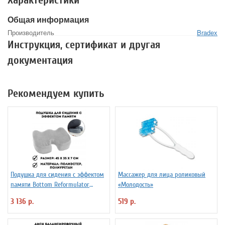
Общая информация
Производитель
Bradex
Инструкция, сертификат и другая
документация
Рекомендуем купить
Подушка для сидения с эффектом
Массажер для лица роликовый
памяти Bottom Reformulator
«Молодость»
Cushion
3 136 р.
519 р.