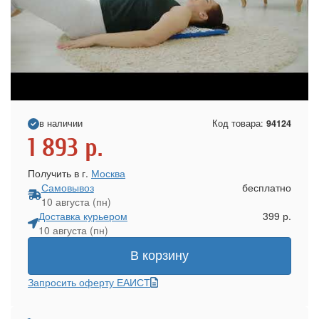
в наличии
Код товара:
94124
1 893
р.
Получить в г.
Москва
Самовывоз
бесплатно
10 августа (пн)
Доставка курьером
399 р.
10 августа (пн)
В корзину
Запросить оферту ЕАИСТ