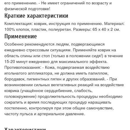
его применению. - Не имеет ограничений по возрасту и
физической подготовке!
Краткие характеристики
Комплектация: коврик, инструкция по применению. Материал:
100% хлопок, пластик, полиуретан. Размеры: 65 х 40 х 2 см.
Применение
Особенно рекомендуются людям, подвергающимся
ежедневно стрессовым ситуациям. Применяйте коврик на
область спины или стоп (только в положении сидя!) в течение
15-20 минут ежедневно для максимального эффекта.
Противопоказания: - Кожа, подвергаемая воздействию
игольчатого аппликатора, не должна иметь папиллом,
бородавок, пигментных пятен и других образований. - При
возникновении сильных вегетативных реакций на воздействие
коврика (учащённое сердцебиение, слабость,
головокружение) продолжительность процедуры необходимо
сократить и время последующих процедур наращивать
постепенно, контролируя при этом общее самочувствие,
частоту пульса и артериальное давление.
Характеристики