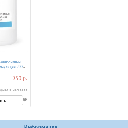
ицеллюлитный
имуляции 200
750 р.
нет в наличии
ить
Информация