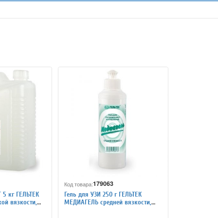
179063
Код товара:
Г 5 кг ГЕЛЬТЕК
Гель для УЗИ 250 г ГЕЛЬТЕК
ой вязкости,
МЕДИАГЕЛЬ средней вязкости,
цветной, пуш-пул