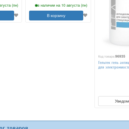
вгуста (пн)
в наличии на 10 августа (пн)
В корзину
96935
Код товара:
Гельтек гель ант
для электромиост
мл.
Уведом
ог товаров