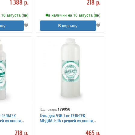
1 388 р.
218 р.
 10 августа (пн)
в наличии на 10 августа (пн)
ину
В корзину
179056
Код товара:
г ГЕЛЬТЕК
Гель для УЗИ 1 кг ГЕЛЬТЕК
й вязкости,
МЕДИАГЕЛЬ средней вязкости,
пул
бесцветный
218 р.
465 р.