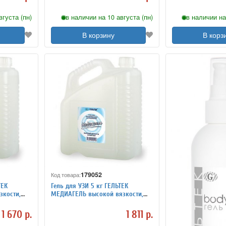
вгуста (пн)
в наличии на 10 августа (пн)
в наличии на
В корзину
В корз
179052
Код товара:
ТЕК
Гель для УЗИ 5 кг ГЕЛЬТЕК
зкости,
МЕДИАГЕЛЬ высокой вязкости,
бесцветный
1 670 р.
1 811 р.