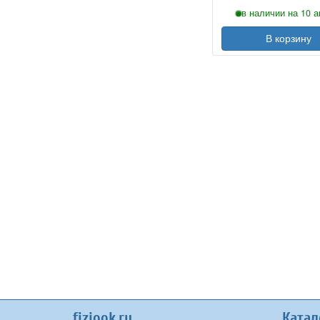
в наличии на 10 а
В корзину
fiziook.ru
Катал