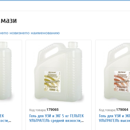
 мази
не
по новизне
по наименованию
179065
179064
Код товара:
Код товара:
ТЕК
Гель для УЗИ и ЭКГ 5 кг ГЕЛЬТЕК
Гель для УЗИ и ЭК
ости,
УЛЬТРАГЕЛЬ средней вязкости,
УЛЬТРАГЕЛЬ высок
бесцветный
бесцветный