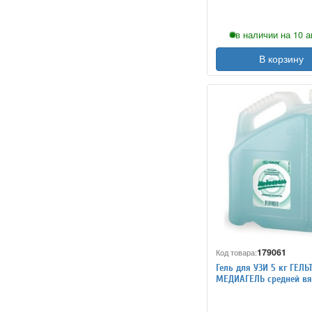
в наличии на 10 а
В корзину
179061
Код товара:
Гель для УЗИ 5 кг ГЕЛЬ
МЕДИАГЕЛЬ средней вя
цветной