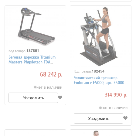
187861
Код товара:
Беговая дорожка Titanium
Masters Physiotech TDA
Bradex
182454
Код товара:
68 242 р.
Эллиптический тренажер
Endurance E5000, арт. E5000
нет в наличии
314 990 р.
Уведомить
нет в наличии
Уведомить