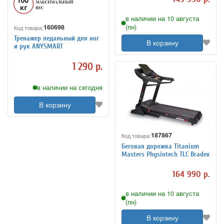
в наличии на 10 августа
(пн)
160698
Код товара:
Тренажер педальный для ног
В корзину
и рук ANYSMART
1 290 р.
в наличии на сегодня
В корзину
187867
Код товара:
Беговая дорожка Titanium
Masters Physiotech TLC Bradex
164 990 р.
в наличии на 10 августа
(пн)
В корзину