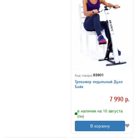
93901
Код товара:
Тренажер педальный Дуал
Байк
7 990 р.
в наличии на 10 августа
(пн)
В корзину