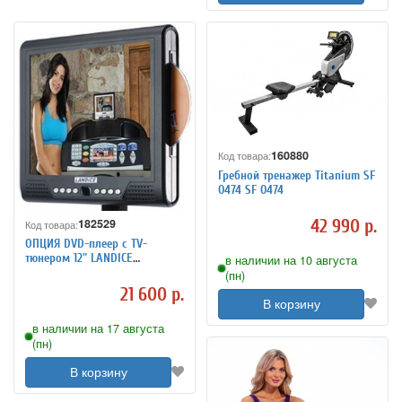
160880
Код товара:
Гребной тренажер Titanium SF
0474 SF 0474
42 990 р.
182529
Код товара:
ОПЦИЯ DVD-плеер с TV-
тюнером 12" LANDICE
в наличии на 10 августа
TREADMILL, арт. LVS2-T-FIELD
(пн)
21 600 р.
В корзину
в наличии на 17 августа
(пн)
В корзину