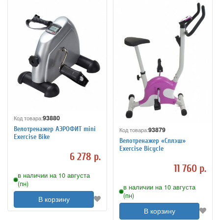
93880
Код товара:
Велотренажер АЭРОФИТ mini
93879
Код товара:
Exercise Bike
Велотренажер «Сплэш»
Exercise Bicycle
6 278 р.
11 760 р.
в наличии на 10 августа
(пн)
в наличии на 10 августа
(пн)
В корзину
В корзину