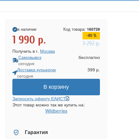
в наличии
Код товара:
160728
-40 %
1 990
р.
3 292
р.
Получить в г.
Москва
Самовывоз
бесплатно
сегодня
Доставка курьером
399 р.
сегодня
В корзину
Запросить оферту ЕАИСТ
Этот товар можно так же купить на:
Wildberries
Гарантия