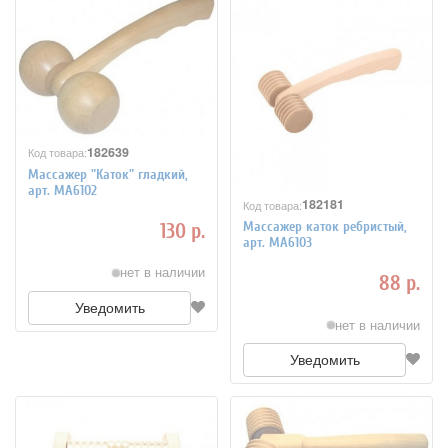
182639
Код товара:
Массажер "Каток" гладкий,
арт. МА6102
182181
Код товара:
Массажер каток ребристый,
130 р.
арт. МА6103
нет в наличии
88 р.
Уведомить
нет в наличии
Уведомить