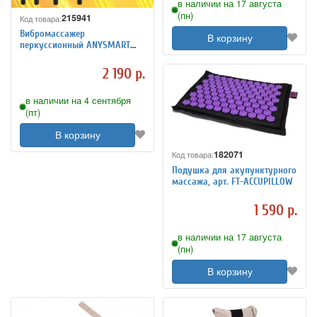
в наличии на 17 августа
(пн)
215941
Код товара:
Вибромассажер
В корзину
перкуссионный ANYSMART
Professional, черный
2 190 р.
в наличии на 4 сентября
(пт)
В корзину
182071
Код товара:
Подушка для акупунктурного
массажа, арт. FT-ACCUPILLOW
1 590 р.
в наличии на 17 августа
(пн)
В корзину