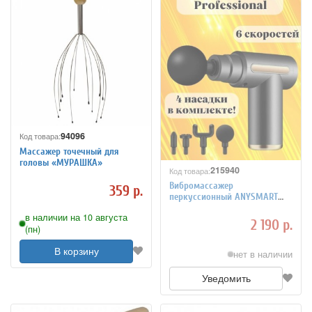
94096
Код товара:
Массажер точечный для
головы «МУРАШКА»
215940
Код товара:
Вибромассажер
359 р.
перкуссионный ANYSMART
Professional, серебристый
в наличии на 10 августа
2 190 р.
(пн)
В корзину
нет в наличии
Уведомить