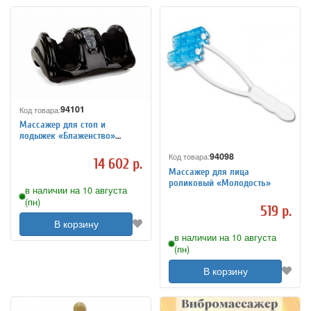
94101
Код товара:
Массажер для стоп и
лодыжек «Блаженство»
черный
94098
Код товара:
14 602 р.
Массажер для лица
роликовый «Молодость»
в наличии на 10 августа
(пн)
519 р.
В корзину
в наличии на 10 августа
(пн)
В корзину