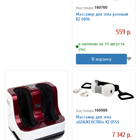
160760
Код товара:
Массажер для тела розовый
KZ 0496
559 р.
в наличии на 10 августа
(пн)
В корзину
160566
Код товара:
Массажер для тела
«БЛАЖЕНСТВО» KZ 0556
7 342 р.