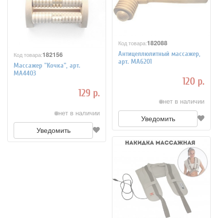
182088
Код товара:
Антицеллюлитный массажер,
182156
Код товара:
арт. МА6201
Массажер "Кочка", арт.
МА4403
120 р.
129 р.
нет в наличии
нет в наличии
Уведомить
Уведомить