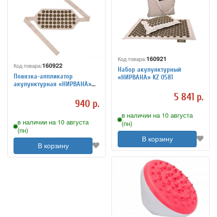
160921
Код товара:
160922
Код товара:
Набор акупунктурный
Повязка-аппликатор
«НИРВАНА» KZ 0581
акупунктурная «НИРВАНА»
KZ 0580
5 841 р.
940 р.
в наличии на 10 августа
в наличии на 10 августа
(пн)
(пн)
В корзину
В корзину