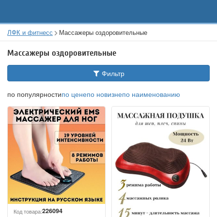
ЛФК и фитнесс
Массажеры оздоровительные
Массажеры оздоровительные
Фильтр
по популярности
по цене
по новизне
по наименованию
226094
Код товара: