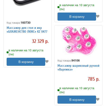
в наличии на 10 августа
(пн)
В корзину
160730
Код товара:
Массажер для стоп и икр
«БЛАЖЕНСТВО ЛЮКС» KZ 0477
32 329 р.
в наличии на 10 августа
(пн)
94106
Код товара:
В корзину
Массажер шариковый ручной
«Варежка»
785 р.
в наличии на 10 августа
(пн)
В корзину