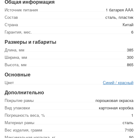
Общая информация
Источник питания
1 батарея ААА
Состав
сталь, пластик
Страна
Китай
Гарантия, мес.
6
Размеры и габариты
Длина, мм
385
Ширина, мм
300
Высота, мм
865
Основные
Цвет
Синий / красный
Дополнительно
Покрытие рамы
порошковая окраска
Вид упаковки
картонная коробка
Погрешность веса, %
1
Материал рамы
сталь
Вес изделия, грамм
7100
Максимальная нагрузка, кг
50