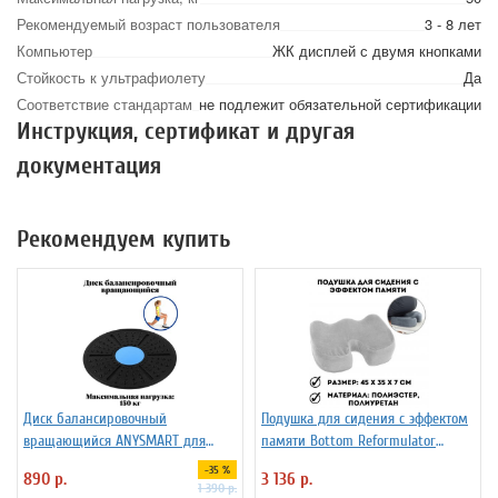
Рекомендуемый возраст пользователя
3 - 8 лет
Компьютер
ЖК дисплей с двумя кнопками
Стойкость к ультрафиолету
Да
Соответствие стандартам
не подлежит обязательной сертификации
Инструкция, сертификат и другая
документация
Рекомендуем купить
Диск балансировочный
Подушка для сидения с эффектом
вращающийся ANYSMART для
памяти Bottom Reformulator
фитнеса
Cushion
-35 %
890 р.
3 136 р.
1 390 р.