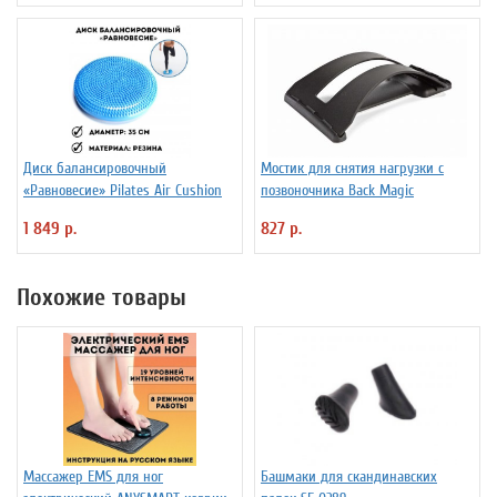
Диск балансировочный
Мостик для снятия нагрузки с
«Равновесие» Pilates Air Cushion
позвоночника Back Magic
1 849 р.
827 р.
Похожие товары
Массажер EMS для ног
Башмаки для скандинавских