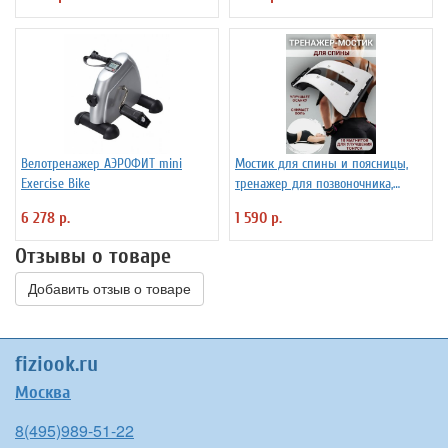
Велотренажер АЭРОФИТ mini
Мостик для спины и поясницы,
Exercise Bike
тренажер для позвоночника,
корректор осанки
6 278 р.
1 590 р.
Отзывы о товаре
Добавить отзыв о товаре
fiziook.ru
Москва
8(495)989-51-22