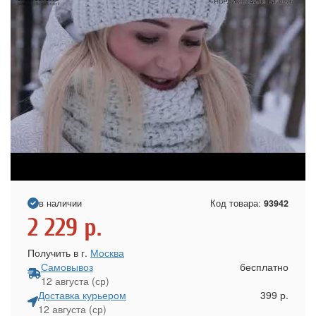
в наличии
Код товара:
93942
2 229
р.
Получить в г.
Москва
Самовывоз
бесплатно
12 августа (ср)
Доставка курьером
399 р.
12 августа (ср)