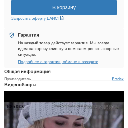
В корзину
Запросить оферту ЕАИСТ
Гарантия
На каждый товар действует гарантия. Мы всегда
идем навстречу клиенту и помогаем решить спорные
ситуации.
Подробнее о гарантии, обмене и возврате
Общая информация
Производитель
Bradex
Видеообзоры