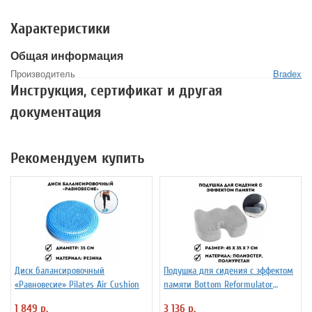
Характеристики
Общая информация
Производитель
Bradex
Инструкция, сертификат и другая
документация
Рекомендуем купить
Диск балансировочный
Подушка для сидения с эффектом
«Равновесие» Pilates Air Cushion
памяти Bottom Reformulator
Cushion
1 849 р.
3 136 р.