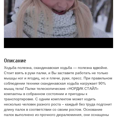
Описание
Ходьба полезна, скандинавская ходьба — полезна вдвойне.
Стоит взять в руки палки, и Вы заставите работать не только
мышцы ног и ягодиц, но и плечи, руки, пресс. При правильном
соблюдении техники скандинавская ходьба нагружает 90%
мышц тела! Палки телескопические «НОРДИК СТАЙЛ»
компактны в собранном состоянии и пригодны к
транспортировке. С одним комплектом может ходить
несколько человек разного роста – каждый без труда подгонит
длину палок в соответствии со своим ростом. Основание
палок выполнено из прочного дюралюминия, они оснащены