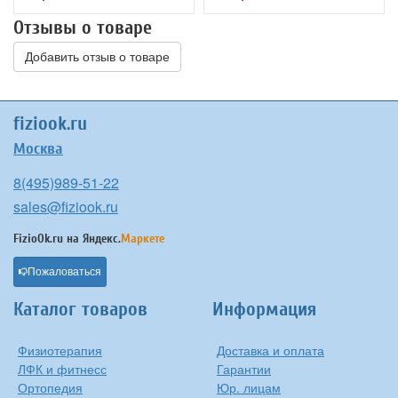
Отзывы о товаре
Добавить отзыв о товаре
fiziook.ru
Москва
8(495)989-51-22
sales@fiziook.ru
FizioOk.ru на
Яндекс.
Маркете
Пожаловаться
Каталог товаров
Информация
Физиотерапия
Доставка и оплата
ЛФК и фитнесс
Гарантии
Ортопедия
Юр. лицам