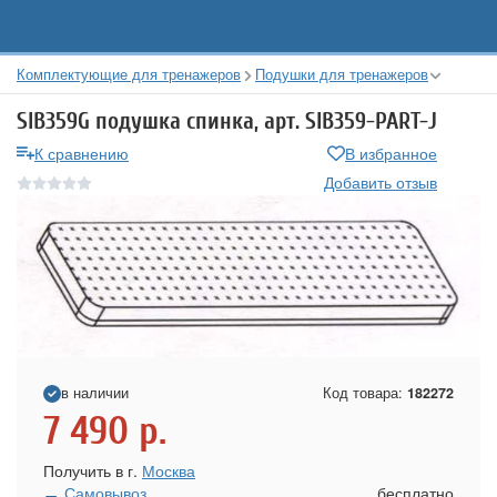
Комплектующие для тренажеров
Подушки для тренажеров
SIB359G подушка спинка, арт. SIB359-PART-J
К сравнению
В избранное
Добавить отзыв
в наличии
Код товара:
182272
7 490
р.
Получить в г.
Москва
Самовывоз
бесплатно