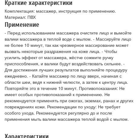
Краткие характеристики
Комплектация: массажер, инструкция по применению.
Материал: ПВХ
Применение
- Перед использованием массажера очистите лицо и вымойте
валики массажера в теплой воде с мылом. - Массируйте лицо
не более 10 минут, так как чрезмерное массирование может
вызвать некоторые раздражения на коже лица. - Чтобы
усилить эффект от массажера, жёстче сожмите ручку
приспособления, и валики будут воздействовать сильнее. -
Для достижения лучших результатов выполняйте процедуру
ежедневно. - Катайте массажер по лицу вверх, начиная с
области шеи, ведя к нижней челюсти, а затем к центру лица.
Повторяйте это в течение 10 минут. Противопоказания: Не
имеет особых противопоказаний к применению. Не
рекомендуется применять при ожогах, экземах, ранах и других
повреждениях кожи. Рекомендации по уходу: Не требует
особого ухода. Рекомендуется регулярно до и после
применения мыть валики массажера теплой водой с мылом.
Характеристики