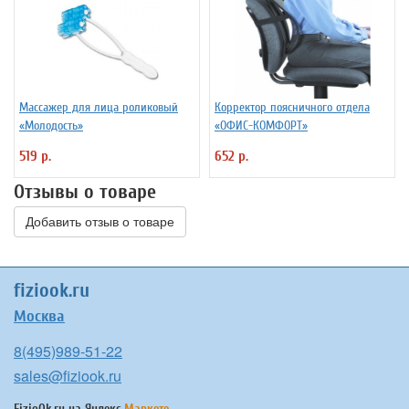
Массажер для лица роликовый
Корректор поясничного отдела
«Молодость»
«ОФИС-КОМФОРТ»
519 р.
652 р.
Отзывы о товаре
Добавить отзыв о товаре
fiziook.ru
Москва
8(495)989-51-22
sales@fiziook.ru
FizioOk.ru на
Яндекс.
Маркете