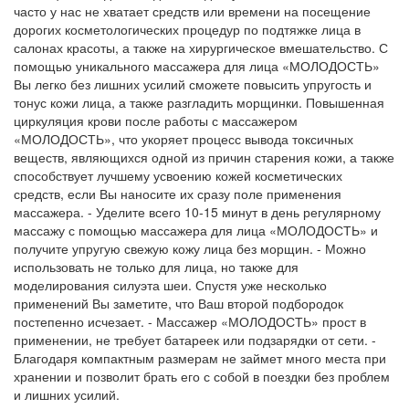
часто у нас не хватает средств или времени на посещение
дорогих косметологических процедур по подтяжке лица в
салонах красоты, а также на хирургическое вмешательство. С
помощью уникального массажера для лица «МОЛОДОСТЬ»
Вы легко без лишних усилий сможете повысить упругость и
тонус кожи лица, а также разгладить морщинки. Повышенная
циркуляция крови после работы с массажером
«МОЛОДОСТЬ», что укоряет процесс вывода токсичных
веществ, являющихся одной из причин старения кожи, а также
способствует лучшему усвоению кожей косметических
средств, если Вы наносите их сразу поле применения
массажера. - Уделите всего 10-15 минут в день регулярному
массажу с помощью массажера для лица «МОЛОДОСТЬ» и
получите упругую свежую кожу лица без морщин. - Можно
использовать не только для лица, но также для
моделирования силуэта шеи. Спустя уже несколько
применений Вы заметите, что Ваш второй подбородок
постепенно исчезает. - Массажер «МОЛОДОСТЬ» прост в
применении, не требует батареек или подзарядки от сети. -
Благодаря компактным размерам не займет много места при
хранении и позволит брать его с собой в поездки без проблем
и лишних усилий.