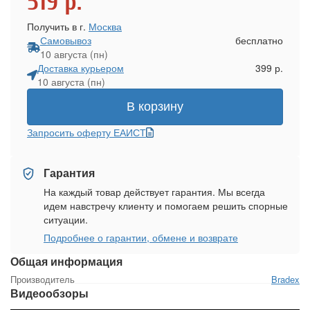
519
р.
Получить в г.
Москва
Самовывоз
бесплатно
10 августа (пн)
Доставка курьером
399 р.
10 августа (пн)
В корзину
Запросить оферту ЕАИСТ
Гарантия
На каждый товар действует гарантия. Мы всегда
идем навстречу клиенту и помогаем решить спорные
ситуации.
Подробнее о гарантии, обмене и возврате
Общая информация
Производитель
Bradex
Видеообзоры