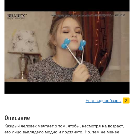
Еще видеообзоры
2
Описание
Каждый человек мечтает о том, чтобы, несмотря на возраст,
его лицо выглядело модно и подтянуто. Но, тем не менее,