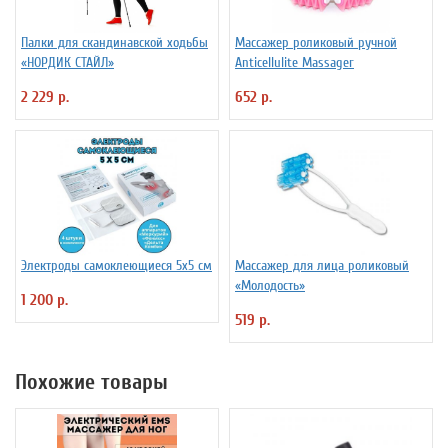
Палки для скандинавской ходьбы
Массажер роликовый ручной
«НОРДИК СТАЙЛ»
Anticellulite Massager
2 229 р.
652 р.
Электроды самоклеющиеся 5х5 см
Массажер для лица роликовый
«Молодость»
1 200 р.
519 р.
Похожие товары