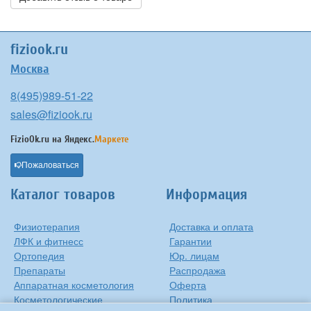
fiziook.ru
Москва
8(495)989-51-22
sales@fiziook.ru
FizioOk.ru на
Яндекс.
Маркете
Пожаловаться
Каталог товаров
Информация
Физиотерапия
Доставка и оплата
ЛФК и фитнесс
Гарантии
Ортопедия
Юр. лицам
Препараты
Распродажа
Аппаратная косметология
Оферта
Косметологические
Политика