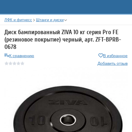
ЛФК и фитнесс
Штанги и диски
Диск бампированный ZIVA 10 кг серия Pro FЕ
(резиновое покрытие) черный, арт. ZFT-BPRB-
0678
К сравнению
В избранное
Добавить отзыв