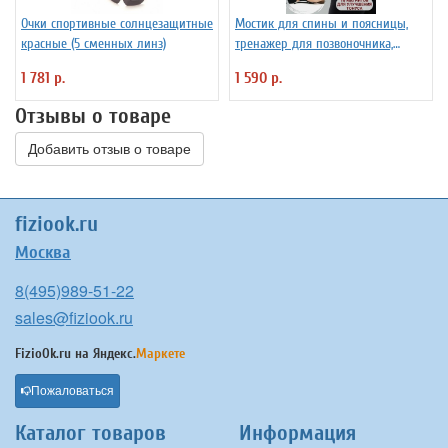
Очки спортивные солнцезащитные
Мостик для спины и поясницы,
красные (5 сменных линз)
тренажер для позвоночника,
корректор осанки
1 781 р.
1 590 р.
Отзывы о товаре
Добавить отзыв о товаре
fiziook.ru
Москва
8(495)989-51-22
sales@fiziook.ru
FizioOk.ru на
Яндекс.
Маркете
Пожаловаться
Каталог товаров
Информация