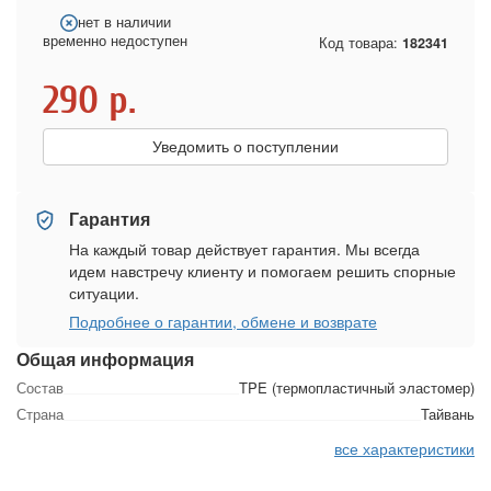
нет в наличии
временно недоступен
Код товара:
182341
290
р.
Уведомить о поступлении
Гарантия
На каждый товар действует гарантия. Мы всегда
идем навстречу клиенту и помогаем решить спорные
ситуации.
Подробнее о гарантии, обмене и возврате
Общая информация
Состав
TPE (термопластичный эластомер)
Страна
Тайвань
все характеристики