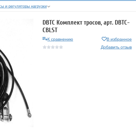
сы и регуляторы нагрузки
DBTC Комплект тросов, арт. DBTC-
CBLST
К сравнению
В избранное
Добавить отзыв