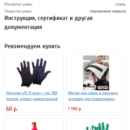
Материал рамы
сталь
Покрытие рамы
порошковая окраска
Инструкция, сертификат и другая
документация
Рекомендуем купить
Перчатки х/б 10 класс с точ. ПВХ,
Мостик для спины и поясницы,
черный, размер универсальный
тренажер для позвоночника,
корректор осанки
60 р.
1 590 р.