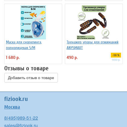
Маска для снорклинга,
Тренажер упоры для отжиманий
полнолицевая S/M
ANYSMART
-50 %
1 680 р.
490 р.
990 р.
Отзывы о товаре
Добавить отзыв о товаре
fiziook.ru
Москва
8(495)989-51-22
sales@fiziook.ru