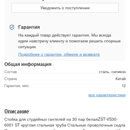
Уведомить о поступлении
Гарантия
На каждый товар действует гарантия. Мы всегда
идем навстречу клиенту и помогаем решить спорные
ситуации.
Подробнее о гарантии, обмене и возврате
Общая информация
Состав
сталь, силикон
Страна
Китай
Гарантия, мес.
12
все характеристики
Описание
Стойка для студийных гантелей на 30 пар белаяZST-VS30-
6001 ST круглая стальная труба Стальные проволочные седла