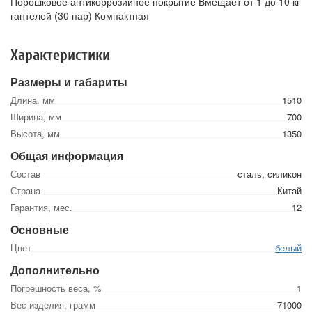
Порошковое антикоррозийное покрытие Вмещает от 1 до 10 кг
гантелей (30 пар) Компактная
Характеристики
Размеры и габариты
Длина, мм
1510
Ширина, мм
700
Высота, мм
1350
Общая информация
Состав
сталь, силикон
Страна
Китай
Гарантия, мес.
12
Основные
Цвет
белый
Дополнительно
Погрешность веса, %
1
Вес изделия, грамм
71000