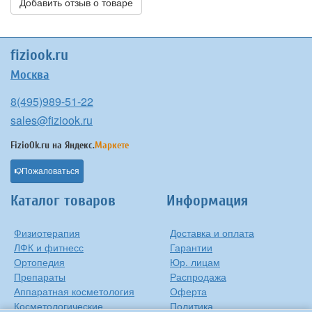
Добавить отзыв о товаре
fiziook.ru
Москва
8(495)989-51-22
sales@fiziook.ru
FizioOk.ru на
Яндекс.
Маркете
Пожаловаться
Каталог товаров
Информация
Физиотерапия
Доставка и оплата
ЛФК и фитнесс
Гарантии
Ортопедия
Юр. лицам
Препараты
Распродажа
Аппаратная косметология
Оферта
Косметологические
Политика