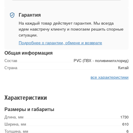
Гарантия
На каждый товар действует гарантия. Мы всегда
идем навстречу клиенту и помогаем решить спорные
ситуации.
Подробнее о гарантии, обмене и возврате
Общая информация
Состав
PVC (ПВХ - поливинилхлорид)
Страна
Китай
все характеристики
Характеристики
Размеры и габариты
Длина, мм
1730
Ширина, мм
610
Толщина, мм
6