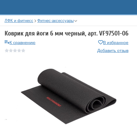
ЛФК и фитнесс
Фитнес-аксессуары
Коврик для йоги 6 мм черный, арт. VF97501-06
К сравнению
В избранное
Добавить отзыв