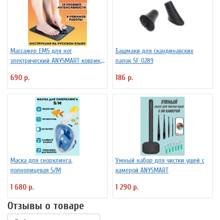
Массажер EMS для ног
Башмаки для скандинавских
электрический ANYSMART коврик,
палок SF 0289
8 режимов
690 р.
186 р.
Маска для снорклинга,
Умный набор для чистки ушей с
полнолицевая S/M
камерой ANYSMART
1 680 р.
1 290 р.
Отзывы о товаре