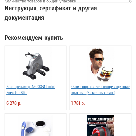
Количество товаров в общей упаковке
6
Инструкция, сертификат и другая
документация
Рекомендуем купить
Велотренажер АЭРОФИТ mini
Очки спортивные солнцезащитные
Exercise Bike
красные (5 сменных линз)
6 278 р.
1 781 р.