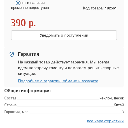
нет в наличии
временно недоступен
Код товара:
182561
390
р.
Уведомить о поступлении
Гарантия
На каждый товар действует гарантия. Мы всегда
идем навстречу клиенту и помогаем решить спорные
ситуации.
Подробнее о гарантии, обмене и возврате
Общая информация
Состав
нейлон, песок
Страна
Китай
Гарантия, мес.
3
все характеристики