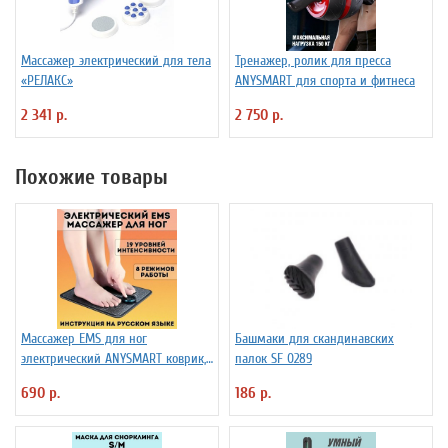
Массажер электрический для тела
Тренажер, ролик для пресса
«РЕЛАКС»
ANYSMART для спорта и фитнеса
2 341 р.
2 750 р.
Похожие товары
Массажер EMS для ног
Башмаки для скандинавских
электрический ANYSMART коврик,
палок SF 0289
8 режимов
690 р.
186 р.