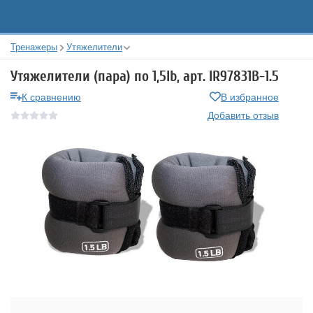
Тренажеры
Утяжелители
Утяжелители (пара) по 1,5lb, арт. IR97831B-1.5
К сравнению
В избранное
Добавить отзыв