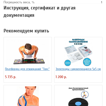
Погрешность веса, %
1
Инструкция, сертификат и другая
документация
Рекомендуем купить
Платформа для отжиманий "Торс"
Электроды самоклеющиеся 5х5 см
5 735 р.
1 200 р.