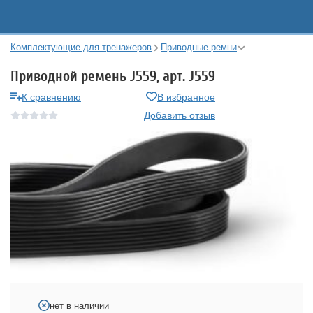
Комплектующие для тренажеров
Приводные ремни
Приводной ремень J559, арт. J559
К сравнению
В избранное
Добавить отзыв
нет в наличии