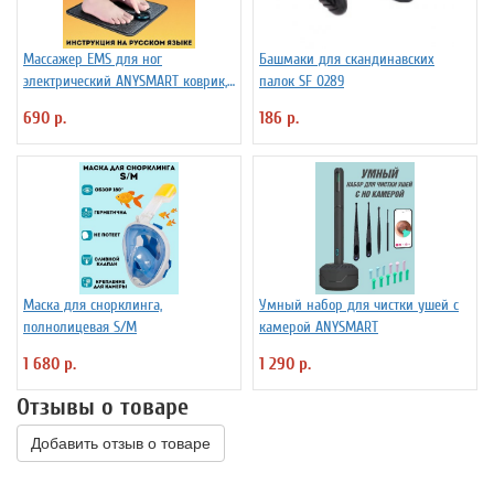
Массажер EMS для ног
Башмаки для скандинавских
электрический ANYSMART коврик,
палок SF 0289
8 режимов
690 р.
186 р.
Маска для снорклинга,
Умный набор для чистки ушей с
полнолицевая S/M
камерой ANYSMART
1 680 р.
1 290 р.
Отзывы о товаре
Добавить отзыв о товаре