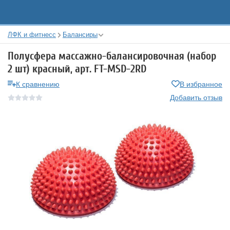
ЛФК и фитнесс
Балансиры
Полусфера массажно-балансировочная (набор
2 шт) красный, арт. FT-MSD-2RD
К сравнению
В избранное
Добавить отзыв