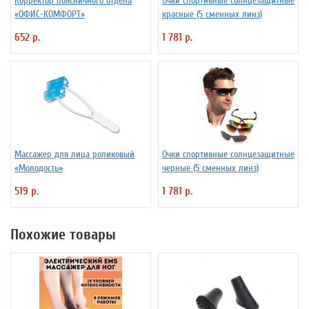
Корректор поясничного отдела
Очки спортивные солнцезащитные
«ОФИС-КОМФОРТ»
красные (5 сменных линз)
652 р.
1 781 р.
Массажер для лица роликовый
Очки спортивные солнцезащитные
«Молодость»
черные (5 сменных линз)
519 р.
1 781 р.
Похожие товары