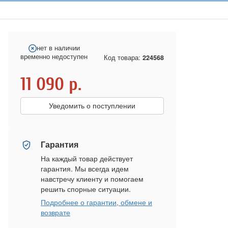
нет в наличии
временно недоступен
Код товара:
224568
11 090
р.
Уведомить о поступлении
Гарантия
На каждый товар действует
гарантия. Мы всегда идем
навстречу клиенту и помогаем
решить спорные ситуации.
Подробнее о гарантии, обмене и
возврате