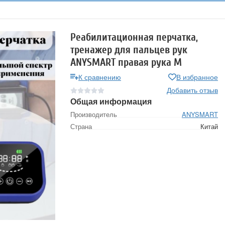
Реабилитационная перчатка,
тренажер для пальцев рук
ANYSMART правая рука M
К сравнению
В избранное
Добавить отзыв
Общая информация
Производитель
ANYSMART
Страна
Китай