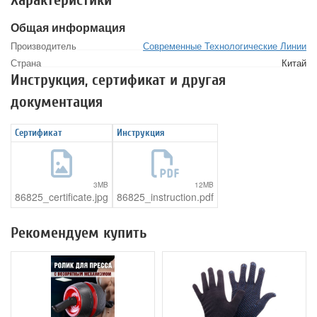
Общая информация
Производитель
Современные Технологические Линии
Страна
Китай
Инструкция, сертификат и другая
документация
Сертификат
Инструкция
3MB
12MB
86825_certificate.jpg
86825_instruction.pdf
Рекомендуем купить