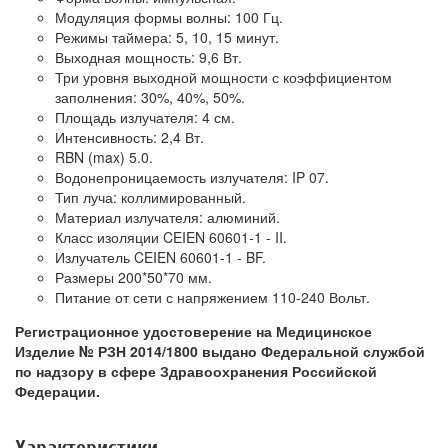
Модуляция формы волны: 100 Гц.
Режимы таймера: 5, 10, 15 минут.
Выходная мощность: 9,6 Вт.
Три уровня выходной мощности с коэффициентом
заполнения: 30%, 40%, 50%.
Площадь излучателя: 4 см.
Интенсивность: 2,4 Вт.
RBN (max) 5.0.
Водонепроницаемость излучателя: IP 07.
Тип луча: коллимированный.
Материал излучателя: алюминий.
Класс изоляции CEIEN 60601-1 - II.
Излучатель CEIEN 60601-1 - BF.
Размеры 200*50*70 мм.
Питание от сети с напряжением 110-240 Вольт.
Регистрационное удостоверение на Медицинское
Изделие № РЗН 2014/1800 выдано Федеральной службой
по надзору в сфере Здравоохранения Российской
Федерации.
Характеристики