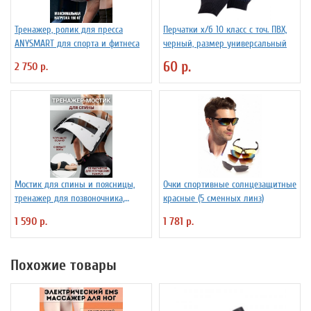
Тренажер, ролик для пресса
Перчатки х/б 10 класс с точ. ПВХ,
ANYSMART для спорта и фитнеса
черный, размер универсальный
60 р.
2 750 р.
Мостик для спины и поясницы,
Очки спортивные солнцезащитные
тренажер для позвоночника,
красные (5 сменных линз)
корректор осанки
1 590 р.
1 781 р.
Похожие товары