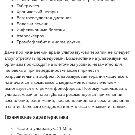
Туберкулез.
Хронический нефрит.
Вегетососудистая дистония.
Болезни печени.
Инфекционные болезни.
Атеросклероз.
Тромбофлебит и многие другие.
Даже при назначении врача ультразвуковй терапии не следует
злоупотреблять процедурами. Воздействие на ультразвуки на
организм происходит на клеточном уровне, незаметно для
человека и при передозировке может принести
разрушительный эффект. Ультразвуковая терапия чаще всего
назначается в комплексе с медикаментозным лечением -
используется его режим фонофореза. Поэтому использовать
ультразвковой аппарат Дельта рекомендуется при лечении
воспалений, растяжений, послеоперционного восстановления
и снятия болевого синдрома в комплексе с мазями и гелями.
Технические характеристики
Частота ультразвука: 1 МГц.
Форма волны: импульсная.