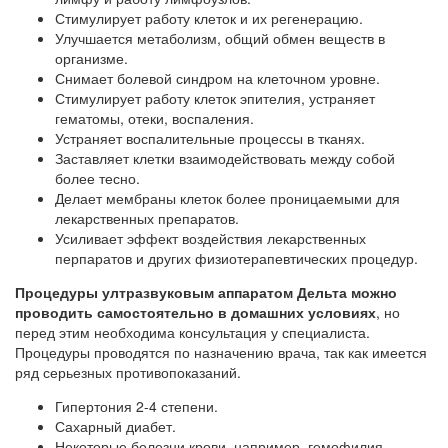
Стимулирует работу клеток и их регенерацию.
Улучшается метаболизм, общий обмен веществ в
организме.
Снимает болевой синдром на клеточном уровне.
Стимулирует работу клеток эпителия, устраняет
гематомы, отеки, воспаления.
Устраняет воспалительные процессы в тканях.
Заставляет клетки взаимодействовать между собой
более тесно.
Делает мембраны клеток более проницаемыми для
лекарственных препаратов.
Усиливает эффект воздействия лекарственных
перпаратов и других физиотерапевтических процедур.
Процедуры ултразвуковым аппаратом Дельта можно
проводить самостоятельно в домашних условиях
, но
перед этим необходима консультация у специалиста.
Процедуры проводятся по назначению врача, так как имеется
ряд серьезных противопоказаний.
Гипертония 2-4 степени.
Сахарный диабет.
Некоторые болезни крови, например, гемофилия.