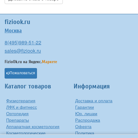
fiziook.ru
Москва
8(495)989-51-22
sales@fiziook.ru
FizioOk.ru на
Яндекс.
Маркете
Пожаловаться
Каталог товаров
Информация
Физиотерапия
Доставка и оплата
ЛФК и фитнесс
Гарантии
Ортопедия
Юр. лицам
Препараты
Распродажа
Аппаратная косметология
Оферта
Косметологические
Политика