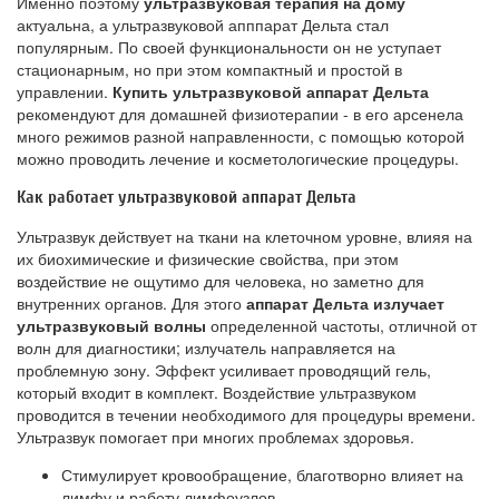
Именно поэтому
ультразвуковая терапия на дому
актуальна, а ультразвуковой апппарат Дельта стал
популярным. По своей функциональности он не уступает
стационарным, но при этом компактный и простой в
управлении.
Купить ультразвуковой аппарат Дельта
рекомендуют для домашней физиотерапии - в его арсенела
много режимов разной направленности, с помощью которой
можно проводить лечение и косметологические процедуры.
Как работает ультразвуковой аппарат Дельта
Ультразвук действует на ткани на клеточном уровне, влияя на
их биохимические и физические свойства, при этом
воздействие не ощутимо для человека, но заметно для
внутренних органов. Для этого
аппарат Дельта излучает
ультразвуковый волны
определенной частоты, отличной от
волн для диагностики; излучатель направляется на
проблемную зону. Эффект усиливает проводящий гель,
который входит в комплект. Воздействие ультразвуком
проводится в течении необходимого для процедуры времени.
Ультразвук помогает при многих проблемах здоровья.
Стимулирует кровообращение, благотворно влияет на
лимфу и работу лимфоузлов.