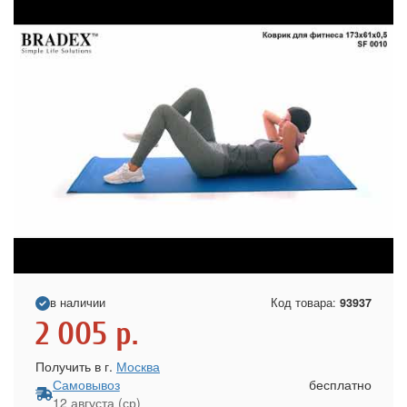
в наличии
Код товара:
93937
2 005
р.
Получить в г.
Москва
Самовывоз
бесплатно
12 августа (ср)