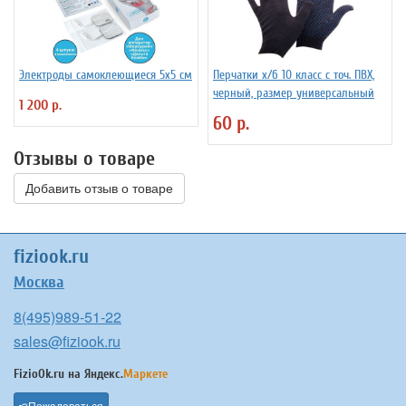
Электроды самоклеющиеся 5х5 см
Перчатки х/б 10 класс с точ. ПВХ,
черный, размер универсальный
1 200 р.
60 р.
Отзывы о товаре
Добавить отзыв о товаре
fiziook.ru
Москва
8(495)989-51-22
sales@fiziook.ru
FizioOk.ru на
Яндекс.
Маркете