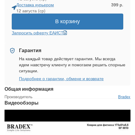
Доставка курьером
399 р.
12 августа (ср)
В корзину
Запросить оферту ЕАИСТ
Гарантия
На каждый товар действует гарантия. Мы всегда
идем навстречу клиенту и помогаем решить спорные
ситуации.
Подробнее о гарантии, обмене и возврате
Общая информация
Производитель
Bradex
Видеообзоры