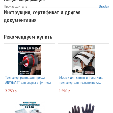
Производитель
Bradex
Инструкция, сертификат и другая
документация
Рекомендуем купить
Тренажер, ролик для пресса
Мостик для спины и поясницы,
ANYSMART для спорта и фитнеса
тренажер для позвоночника,
корректор осанки
2 750 р.
1 590 р.