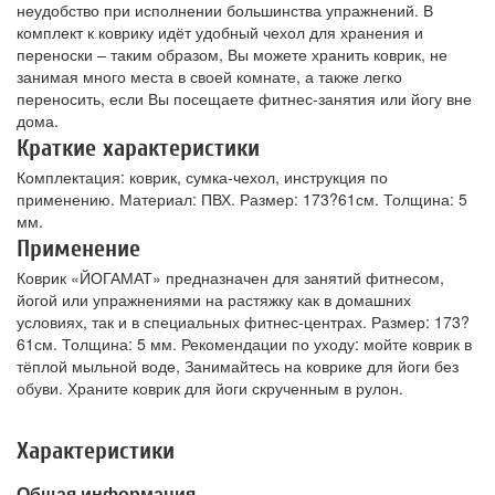
неудобство при исполнении большинства упражнений. В
комплект к коврику идёт удобный чехол для хранения и
переноски – таким образом, Вы можете хранить коврик, не
занимая много места в своей комнате, а также легко
переносить, если Вы посещаете фитнес-занятия или йогу вне
дома.
Краткие характеристики
Комплектация: коврик, сумка-чехол, инструкция по
применению. Материал: ПВХ. Размер: 173?61см. Толщина: 5
мм.
Применение
Коврик «ЙОГАМАТ» предназначен для занятий фитнесом,
йогой или упражнениями на растяжку как в домашних
условиях, так и в специальных фитнес-центрах. Размер: 173?
61см. Толщина: 5 мм. Рекомендации по уходу: мойте коврик в
тёплой мыльной воде, Занимайтесь на коврике для йоги без
обуви. Храните коврик для йоги скрученным в рулон.
Характеристики
Общая информация