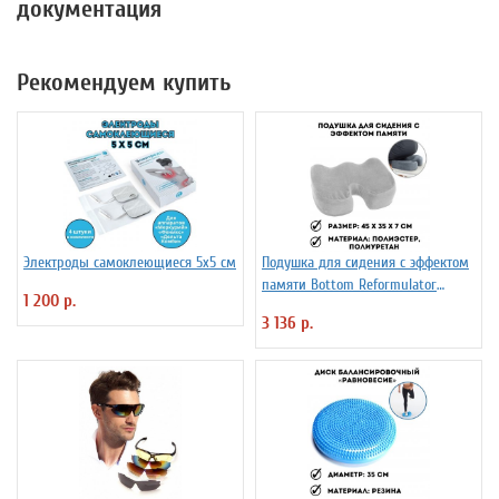
документация
Рекомендуем купить
Электроды самоклеющиеся 5х5 см
Подушка для сидения с эффектом
памяти Bottom Reformulator
1 200 р.
Cushion
3 136 р.