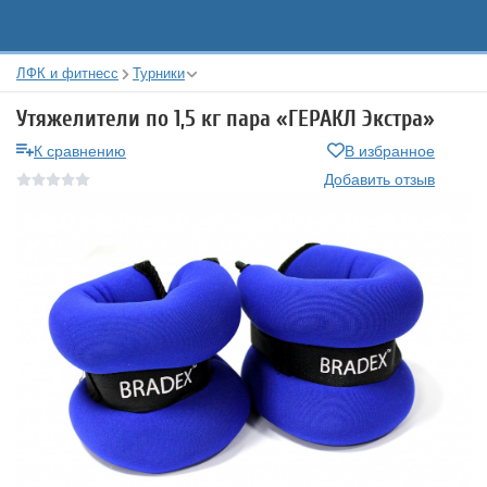
ЛФК и фитнесс
Турники
Утяжелители по 1,5 кг пара «ГЕРАКЛ Экстра»
К сравнению
В избранное
Добавить отзыв