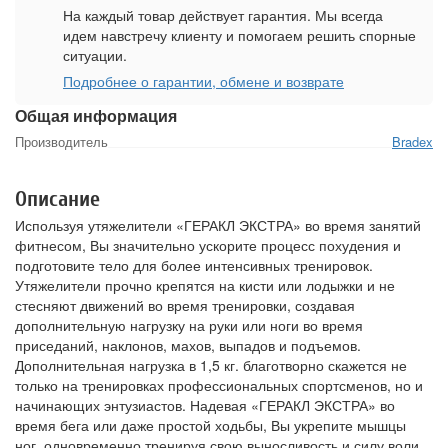
На каждый товар действует гарантия. Мы всегда
идем навстречу клиенту и помогаем решить спорные
ситуации.
Подробнее о гарантии, обмене и возврате
Общая информация
Производитель
Bradex
Описание
Используя утяжелители «ГЕРАКЛ ЭКСТРА» во время занятий
фитнесом, Вы значительно ускорите процесс похудения и
подготовите тело для более интенсивных тренировок.
Утяжелители прочно крепятся на кисти или лодыжки и не
стесняют движений во время тренировки, создавая
дополнительную нагрузку на руки или ноги во время
приседаний, наклонов, махов, выпадов и подъемов.
Дополнительная нагрузка в 1,5 кг. благотворно скажется не
только на тренировках профессиональных спортсменов, но и
начинающих энтузиастов. Надевая «ГЕРАКЛ ЭКСТРА» во
время бега или даже простой ходьбы, Вы укрепите мышцы
ног, одновременно тренируя свою выносливость и силу воли.