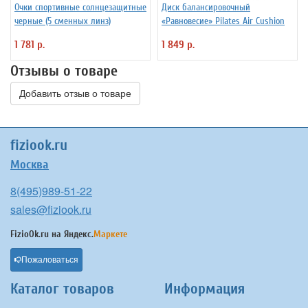
Очки спортивные солнцезащитные
Диск балансировочный
черные (5 сменных линз)
«Равновесие» Pilates Air Cushion
1 781 р.
1 849 р.
Отзывы о товаре
Добавить отзыв о товаре
fiziook.ru
Москва
8(495)989-51-22
sales@fiziook.ru
FizioOk.ru на
Яндекс.
Маркете
Пожаловаться
Каталог товаров
Информация