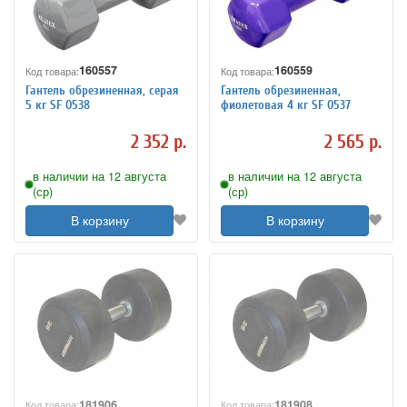
160557
160559
Код товара:
Код товара:
Гантель обрезиненная, серая
Гантель обрезиненная,
5 кг SF 0538
фиолетовая 4 кг SF 0537
2 352 р.
2 565 р.
в наличии на 12 августа
в наличии на 12 августа
(ср)
(ср)
В корзину
В корзину
181906
181908
Код товара:
Код товара: