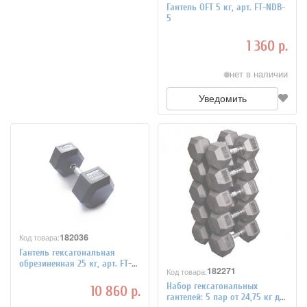
Гантель OFT 5 кг, арт. FT-NDB-
5
1 360 р.
нет в наличии
Уведомить
182036
Код товара:
Гантель гексагональная
обрезиненная 25 кг, арт. FT-
182271
Код товара:
HEX-25T
Набор гексагональных
10 860 р.
гантелей: 5 пар от 24,75 кг до