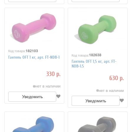
182103
Код товара:
182638
Код товара:
Гантель OFT 1 кг, арт. FT-NDB-1
Гантель OFT 1,5 кг, арт. FT-
NDB-1.5
330 р.
630 р.
нет в наличии
нет в наличии
Уведомить
Уведомить