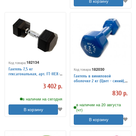
В корзину
182134
Код товара:
182030
Гантель 7,5 кг
Код товара:
гексагональная, арт. FT-HEX-
Гантель в виниловой
07-5
оболочке 2 кг (Цвет - синий),
3 402 р.
арт. FT-VWB-2
830 р.
в наличии на сегодня
в наличии на 20 августа
(чт)
В корзину
В корзину