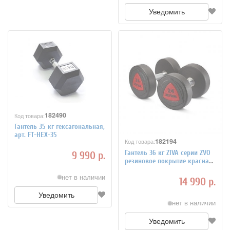
Уведомить
182490
Код товара:
Гантель 35 кг гексагональная,
арт. FT-HEX-35
182194
Код товара:
Гантель 36 кг ZIVA серии ZVO
9 990 р.
резиновое покрытие красная
вставка, арт. ZVO-DBSR-2064
нет в наличии
14 990 р.
Уведомить
нет в наличии
Уведомить