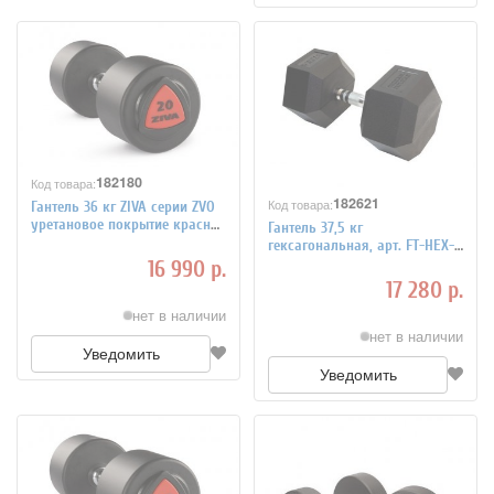
182180
Код товара:
182621
Код товара:
Гантель 36 кг ZIVA серии ZVO
уретановое покрытие красная
Гантель 37,5 кг
вставка, арт. ZVO-DBPU-1024
гексагональная, арт. FT-HEX-
37.5
16 990 р.
17 280 р.
нет в наличии
нет в наличии
Уведомить
Уведомить