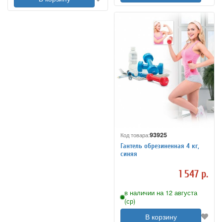
93925
Код товара:
Гантель обрезиненная 4 кг,
синяя
1 547 р.
в наличии на 12 августа
(ср)
В корзину