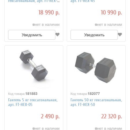
гексагональная, арт. FT-HEX-
арт. FT-HEX-45
42.5
18 990 р.
10 990 р.
нет в наличии
нет в наличии
Уведомить
Уведомить
181883
182077
Код товара:
Код товара:
Гантель 5 кг гексагональная,
Гантель 50 кг гексагональная,
арт. FT-HEX-05
арт. FT-HEX-50
2 490 р.
22 320 р.
нет в наличии
нет в наличии