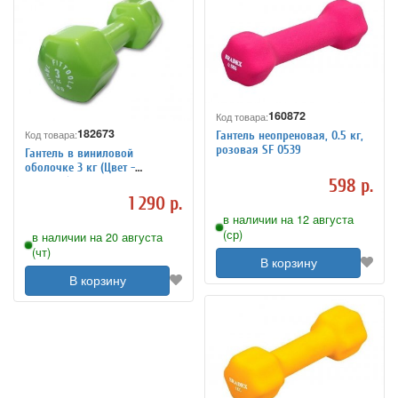
160872
Код товара:
182673
Код товара:
Гантель неопреновая, 0.5 кг,
розовая SF 0539
Гантель в виниловой
оболочке 3 кг (Цвет -
зеленый), арт. FT-VWB-3
598 р.
1 290 р.
в наличии на 12 августа
(ср)
в наличии на 20 августа
(чт)
В корзину
В корзину