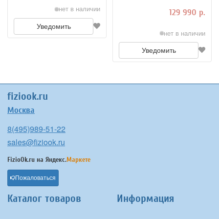
33,75 кг (шаг 2,25 кг), арт.
нет в наличии
SDRS650
129 990 р.
Уведомить
нет в наличии
Уведомить
fiziook.ru
Москва
8(495)989-51-22
sales@fiziook.ru
FizioOk.ru на
Яндекс.
Маркете
Пожаловаться
Каталог товаров
Информация