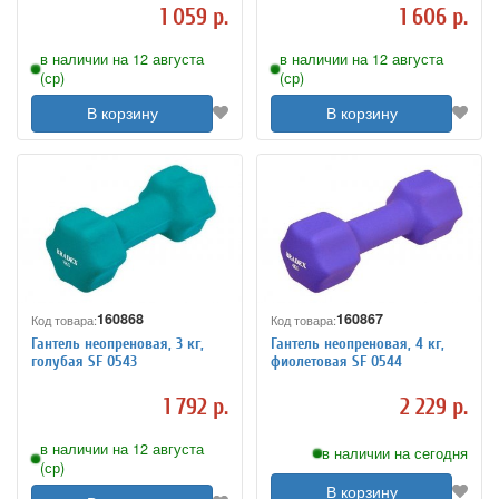
1 059 р.
1 606 р.
в наличии на 12 августа
в наличии на 12 августа
(ср)
(ср)
В корзину
В корзину
160868
160867
Код товара:
Код товара:
Гантель неопреновая, 3 кг,
Гантель неопреновая, 4 кг,
голубая SF 0543
фиолетовая SF 0544
1 792 р.
2 229 р.
в наличии на 12 августа
в наличии на сегодня
(ср)
В корзину