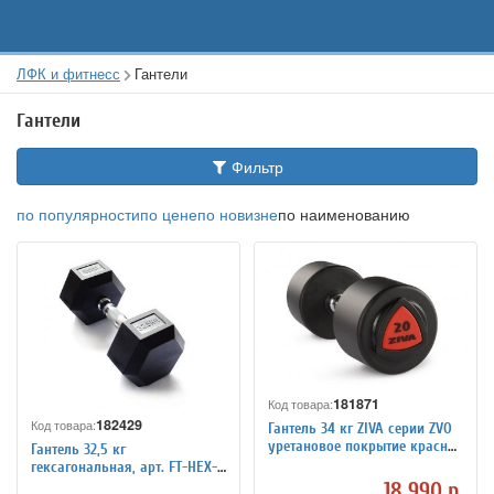
ЛФК и фитнесс
Гантели
Гантели
Фильтр
по популярности
по цене
по новизне
по наименованию
181871
Код товара:
182429
Код товара:
Гантель 34 кг ZIVA серии ZVO
уретановое покрытие красная
Гантель 32,5 кг
вставка, арт. ZVO-DBPU-1023
гексагональная, арт. FT-HEX-
32.5
18 990 р.