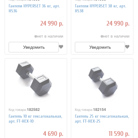
Гантели HYPERSET 36 кг, арт.
Гантели HYPERSET 38 кг, арт.
HS36
HS38
24 990 р.
24 990 р.
нет в наличии
нет в наличии
Уведомить
Уведомить
182582
182154
Код товара:
Код товара:
Гантель 10 кг гексагональная,
Гантель 25 кг гексагональная,
арт. FT-HEX-10
арт. FT-HEX-25
4 690 р.
11 590 р.