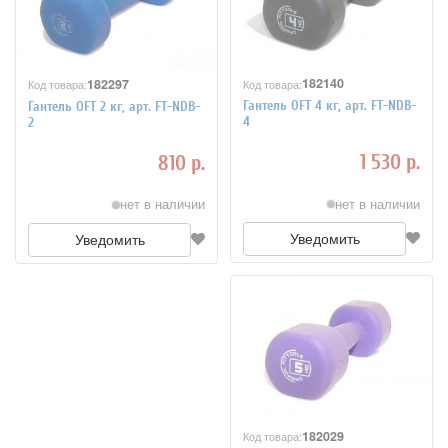
182140
182297
Код товара:
Код товара:
Гантель OFT 4 кг, арт. FT-NDB-
Гантель OFT 2 кг, арт. FT-NDB-
4
2
1 530 р.
810 р.
нет в наличии
нет в наличии
Уведомить
Уведомить
182029
Код товара: