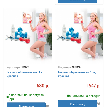
93922
93924
Код товара:
Код товара:
Гантель обрезиненная 3 кг,
Гантель обрезиненная 4 кг,
красная
красная
1 680 р.
1 547 р.
в наличии на 12 августа
в наличии на сегодня
(ср)
В корзину
В корзину