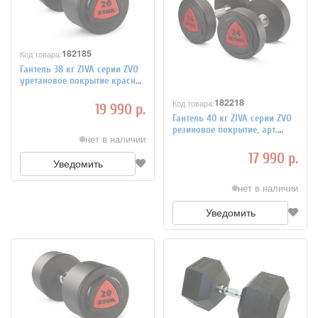
182185
Код товара:
Гантель 38 кг ZIVA серии ZVO
уретановое покрытие красная
вставка, арт. ZVO-DBPU-1025
182218
Код товара:
19 990 р.
Гантель 40 кг ZIVA серии ZVO
резиновое покрытие, арт.
нет в наличии
ZVO-DBSR-2066
17 990 р.
Уведомить
нет в наличии
Уведомить