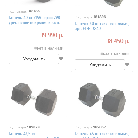
182188
Код товара:
181896
Код товара:
Гантель 40 кг ZIVA серии ZVO
уретановое покрытие красная
Гантель 40 кг гексагональная,
вставка, арт. ZVO-DBPU-1026
арт. FT-HEX-40
19 990 р.
18 450 р.
нет в наличии
нет в наличии
Уведомить
Уведомить
182078
182057
Код товара:
Код товара:
Гантель 42,5 кг
Гантель 45 кг гексагональная,