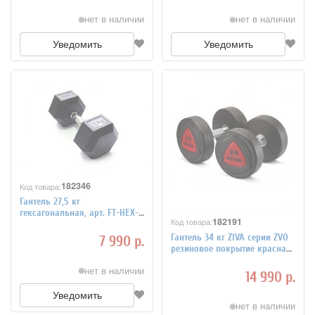
нет в наличии
нет в наличии
Уведомить
Уведомить
182346
Код товара:
Гантель 27,5 кг
гексагональная, арт. FT-HEX-
182191
Код товара:
27.5
Гантель 34 кг ZIVA серии ZVO
7 990 р.
резиновое покрытие красная
вставка, арт. ZVO-DBSR-2063
нет в наличии
14 990 р.
Уведомить
нет в наличии