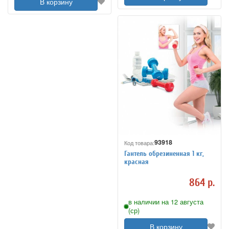
В корзину
93918
Код товара:
Гантель обрезиненная 1 кг,
красная
864 р.
в наличии на 12 августа
(ср)
В корзину