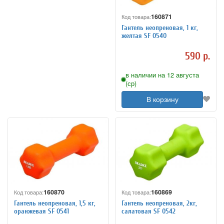
160871
Код товара:
Гантель неопреновая, 1 кг,
желтая SF 0540
590 р.
в наличии на 12 августа
(ср)
В корзину
160870
160869
Код товара:
Код товара:
Гантель неопреновая, 1,5 кг,
Гантель неопреновая, 2кг,
оранжевая SF 0541
салатовая SF 0542