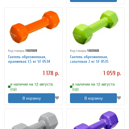
160569
160568
Код товара:
Код товара:
Гантель обрезиненная,
Гантель обрезиненная,
оранжевая 1,5 кг SF 0534
салатовая 2 кг SF 0535
1 178 р.
1 059 р.
в наличии на 12 августа
в наличии на 12 августа
(ср)
(ср)
В корзину
В корзину