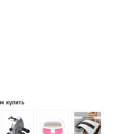
м купить