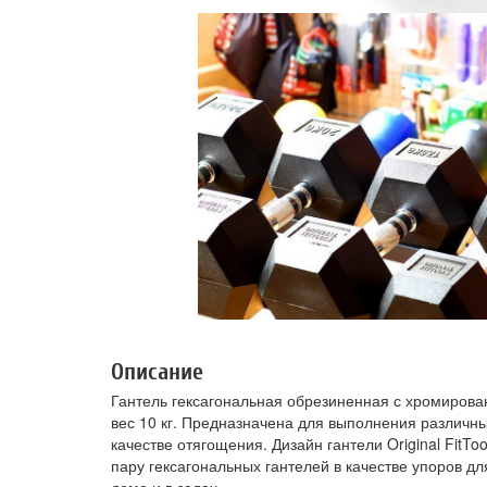
Описание
Гантель гексагональная обрезиненная с хромированн
вес 10 кг. Предназначена для выполнения различн
качестве отягощения. Дизайн гантели Original FitT
пару гексагональных гантелей в качестве упоров д