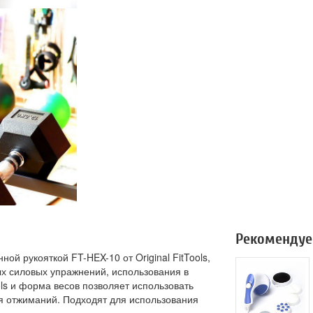
Рекомендуе
ой рукояткой FT-HEX-10 от Original FitTools,
ых силовых упражнений, использования в
ools и форма весов позволяет использовать
ля отжиманий. Подходят для использования