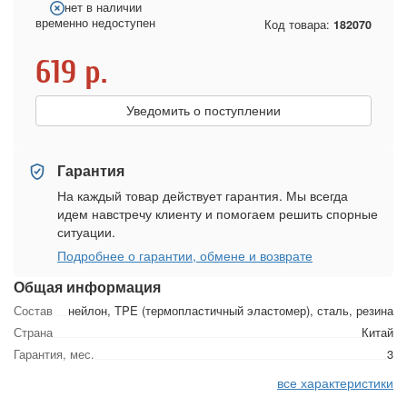
нет в наличии
временно недоступен
Код товара:
182070
619
р.
Уведомить о поступлении
Гарантия
На каждый товар действует гарантия. Мы всегда
идем навстречу клиенту и помогаем решить спорные
ситуации.
Подробнее о гарантии, обмене и возврате
Общая информация
Состав
нейлон, TPE (термопластичный эластомер), сталь, резина
Страна
Китай
Гарантия, мес.
3
все характеристики