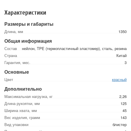
Характеристики
Размеры и габариты
Длина, мм
1350
Общая информация
Состав
нейлон, TPE (термопластичный эластомер), сталь, резина
Страна
Китай
Гарантия, мес.
3
Основные
Цвет
красный
Дополнительно
Максимальная нагрузка, кг
2,26
Длина рукоятки, мм
125
Ширина хвата, мм
45
Вес изделия, грамм
143
Вид упаковки
блистер