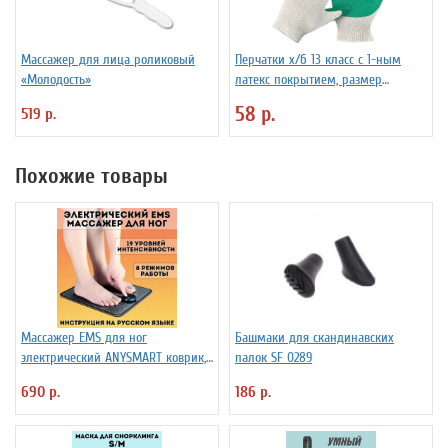
Массажер для лица роликовый
Перчатки х/б 13 класс с 1-ным
«Молодость»
латекс покрытием, размер
универсальный
58 р.
519 р.
Похожие товары
Массажер EMS для ног
Башмаки для скандинавских
электрический ANYSMART коврик,
палок SF 0289
8 режимов
690 р.
186 р.