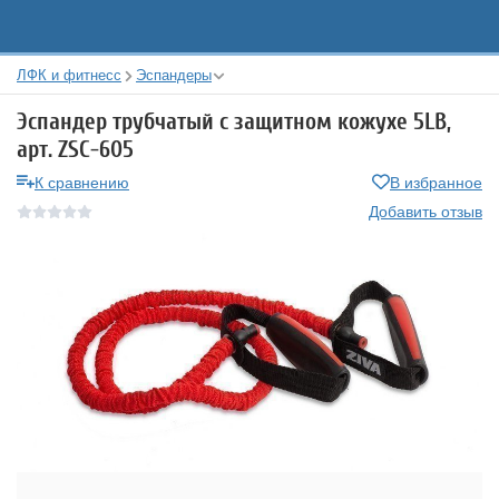
ЛФК и фитнесс
Эспандеры
Эспандер трубчатый с защитном кожухе 5LB,
арт. ZSC-605
К сравнению
В избранное
Добавить отзыв