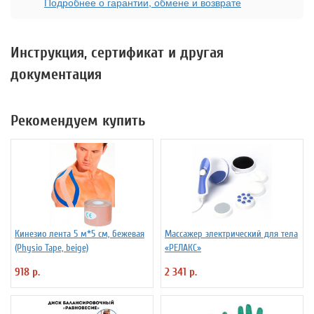
Подробнее о гарантии, обмене и возврате
Инструкция, сертификат и другая
документация
Рекомендуем купить
Кинезио лента 5 м*5 см, бежевая
Массажер электрический для тела
(Physio Tape, beige)
«РЕЛАКС»
918 р.
2 341 р.