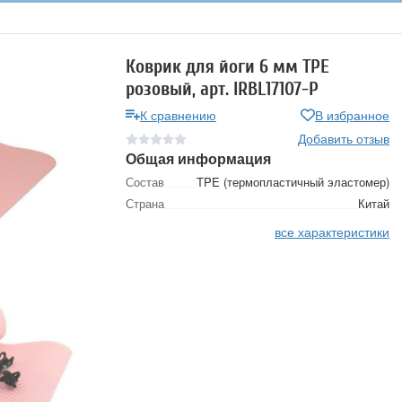
Коврик для йоги 6 мм TPE
розовый, арт. IRBL17107-P
К сравнению
В избранное
Добавить отзыв
Общая информация
Состав
TPE (термопластичный эластомер)
Страна
Китай
все характеристики