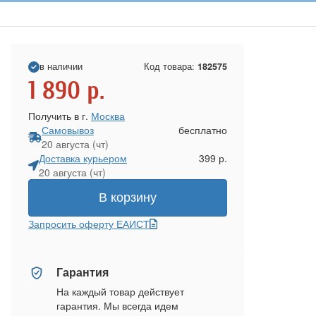
в наличии
Код товара:
182575
1 890
р.
Получить в г.
Москва
Самовывоз
бесплатно
20 августа (чт)
Доставка курьером
399 р.
20 августа (чт)
В корзину
Запросить оферту ЕАИСТ
Гарантия
На каждый товар действует
гарантия. Мы всегда идем