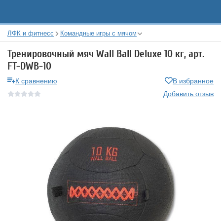
ЛФК и фитнесс
Командные игры с мячом
Тренировочный мяч Wall Ball Deluxe 10 кг, арт.
FT-DWB-10
К сравнению
В избранное
Добавить отзыв