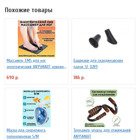
Похожие товары
Массажер EMS для ног
Башмаки для скандинавских
электрический ANYSMART коврик,
палок SF 0289
8 режимов
690 р.
186 р.
Маска для снорклинга,
Тренажер упоры для отжиманий
полнолицевая S/M
ANYSMART