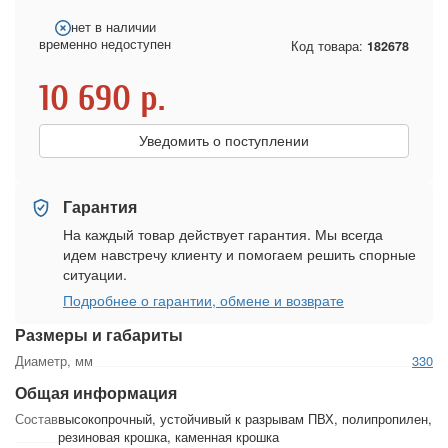
нет в наличии
временно недоступен
Код товара:
182678
10 690
р.
Уведомить о поступлении
Гарантия
На каждый товар действует гарантия. Мы всегда
идем навстречу клиенту и помогаем решить спорные
ситуации.
Подробнее о гарантии, обмене и возврате
Размеры и габариты
Диаметр, мм
330
Общая информация
Состав
высокопрочный, устойчивый к разрывам ПВХ, полипропилен,
резиновая крошка, каменная крошка