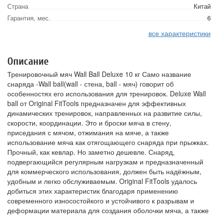
Страна
Китай
Гарантия, мес.
6
все характеристики
Описание
Тренировочный мяч Wall Ball Deluxe 10 кг Само название
снаряда -Wall ball(wall - стена, ball - мяч) говорит об
особенностях его использования для тренировок. Deluxe Wall
ball от Original FitTools предназначен для эффективных
динамических тренировок, направленных на развитие силы,
скорости, координации. Это и броски мяча в стену,
приседания с мячом, отжимания на мяче, а также
использование мяча как отягощающего снаряда при прыжках.
Прочный, как кевлар. Но заметно дешевле. Снаряд,
подвергающийся регулярным нагрузкам и предназначенный
для коммерческого использования, должен быть надёжным,
удобным и легко обслуживаемым. Original FitTools удалось
добиться этих характеристик благодаря применению
современного износостойкого и устойчивого к разрывам и
деформации материала для создания оболочки мяча, а также