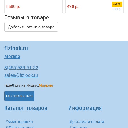
-50 %
1 680 р.
490 р.
990 р.
Отзывы о товаре
Добавить отзыв о товаре
fiziook.ru
Москва
8(495)989-51-22
sales@fiziook.ru
FizioOk.ru на
Яндекс.
Маркете
Пожаловаться
Каталог товаров
Информация
Физиотерапия
Доставка и оплата
ЛФК и фитнесс
Гарантии