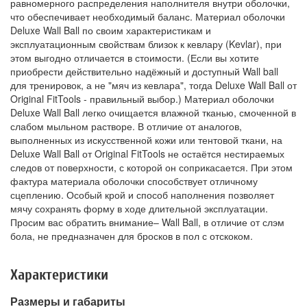
равномерного распределения наполнителя внутри оболочки,
что обеспечивает необходимый баланс. Материал оболочки
Deluxe Wall Ball по своим характеристикам и
эксплуатационным свойствам близок к кевлару (Kevlar), при
этом выгодно отличается в стоимости. (Если вы хотите
приобрести действительно надёжный и доступный Wall ball
для тренировок, а не "мяч из кевлара", тогда Deluxe Wall Ball от
Original FitTools - правильный выбор.) Материал оболочки
Deluxe Wall Ball легко очищается влажной тканью, смоченной в
слабом мыльном растворе. В отличие от аналогов,
выполненных из искусственной кожи или тентовой ткани, на
Deluxe Wall Ball от Original FitTools не остаётся нестираемых
следов от поверхности, с которой он соприкасается. При этом
фактура материала оболочки способствует отличному
сцеплению. Особый крой и способ наполнения позволяет
мячу сохранять форму в ходе длительной эксплуатации.
Просим вас обратить внимание– Wall Ball, в отличие от слэм
бола, не предназначен для бросков в пол с отскоком.
Характеристики
Размеры и габариты