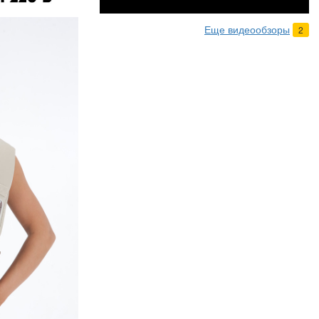
Еще видеообзоры
2