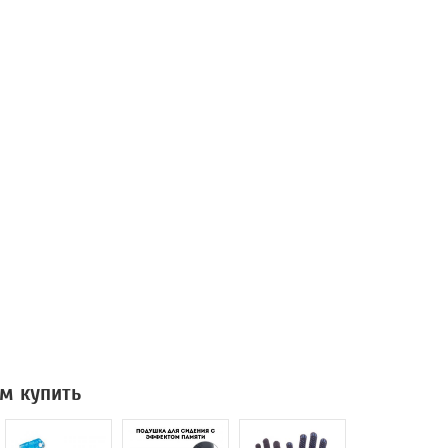
м купить